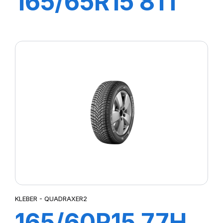
165/65R15 81T
QUADRAXER 2
KLEBER - QUADRAXER2
165/60R15 77H