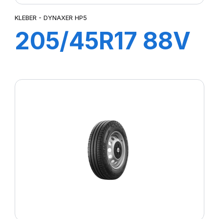
KLEBER - DYNAXER HP5
205/45R17 88V
XL DYNAXER
HP5