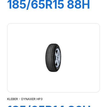
185/65R15 88H
DYNAXER HP3
KLEBER - DYNAXER HP3