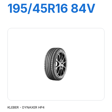
195/45R16 84V
XL DYNAXER
HP5
KLEBER - DYNAXER HP4