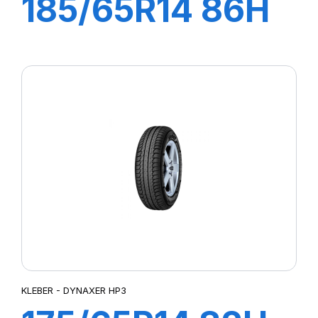
185/65R14 86H
DYNAXER HP3
KLEBER - DYNAXER HP3