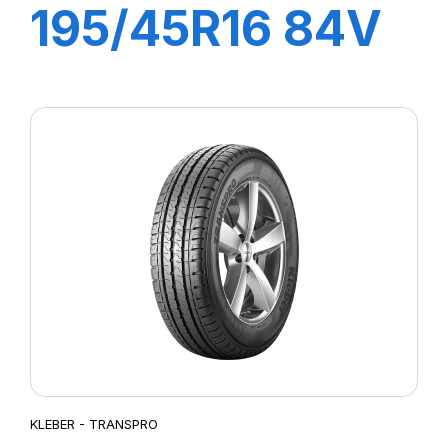
195/45R16 84V
XL DYNAXER
HP4
KLEBER - TRANSPRO