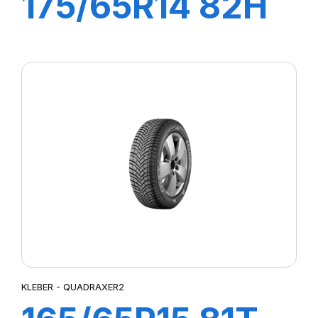
175/65R14 82H
DYNAXER HP3
KLEBER - QUADRAXER2