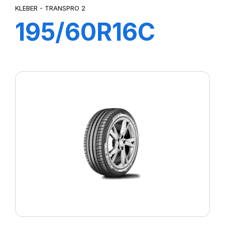
KLEBER - TRANSPRO 2
195/60R16C
99/97H
TRANSPRO 2