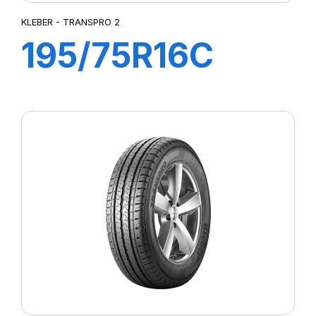
KLEBER - TRANSPRO 2
195/75R16C
110/108R
TRANSPRO 2