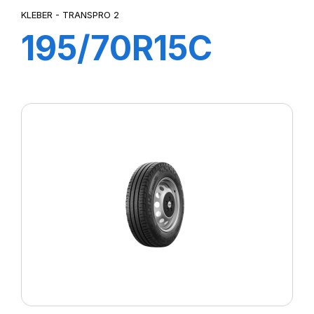
KLEBER - TRANSPRO 2
195/70R15C
104/102R
TRANSPRO 2