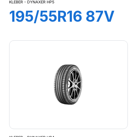
KLEBER - DYNAXER HP5
195/55R16 87V
DYNAXER HP5