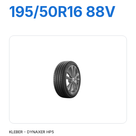
195/50R16 88V
XL DYNAXER
HP4
KLEBER - DYNAXER HP5