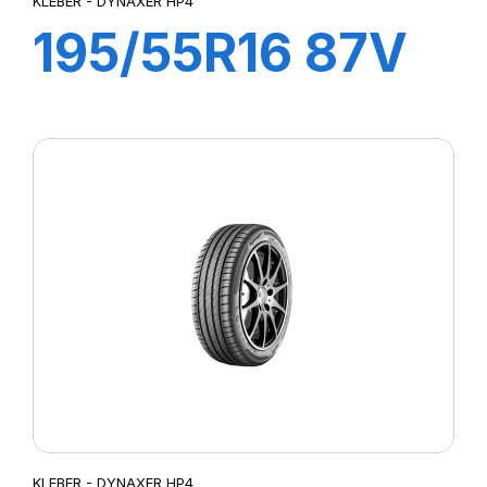
KLEBER - DYNAXER HP4
195/55R16 87V
DYNAXER HP4
KLEBER - DYNAXER HP4