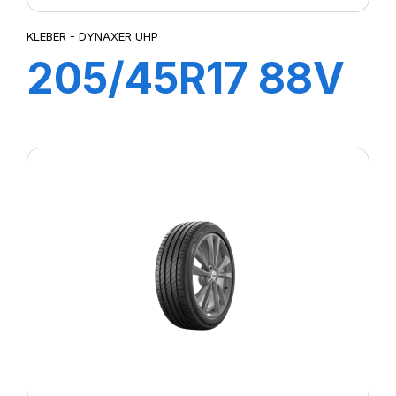
KLEBER - DYNAXER UHP
205/45R17 88V
XL DYNAXER
UHP