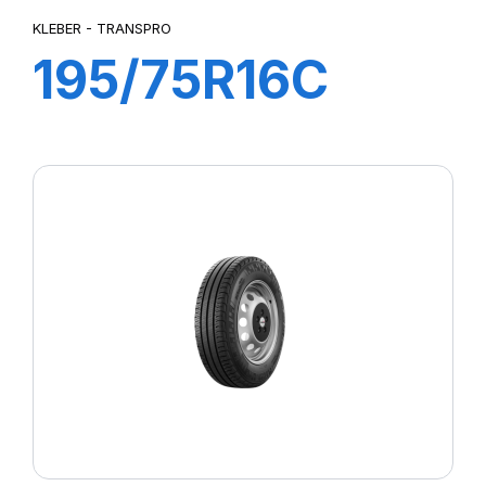
KLEBER - TRANSPRO
195/75R16C
107/105R
TRANSPRO