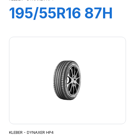
195/55R16 87H
DYNAXER HP4
KLEBER - DYNAXER HP4