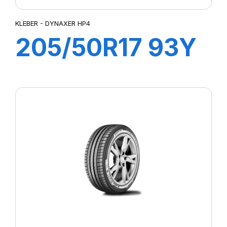
KLEBER - DYNAXER HP4
205/50R17 93Y
XL DYNAXER
HP4