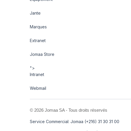
Jante
Marques
Extranet
Jomaa Store
">
Intranet
Webmail
©
2026 Jomaa SA - Tous droits réservés
Service Commercial: Jomaa (+216) 31 30 31 00