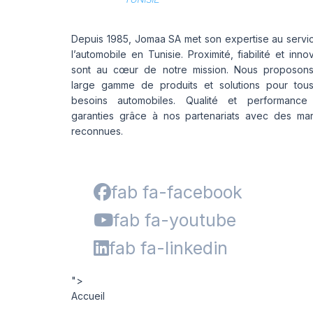
Depuis 1985, Jomaa SA met son expertise au servi
l’automobile en Tunisie. Proximité, fiabilité et inno
sont au cœur de notre mission. Nous proposon
large gamme de produits et solutions pour tou
besoins automobiles. Qualité et performance
garanties grâce à nos partenariats avec des ma
reconnues.
fab fa-facebook
fab fa-youtube
fab fa-linkedin
">
Accueil