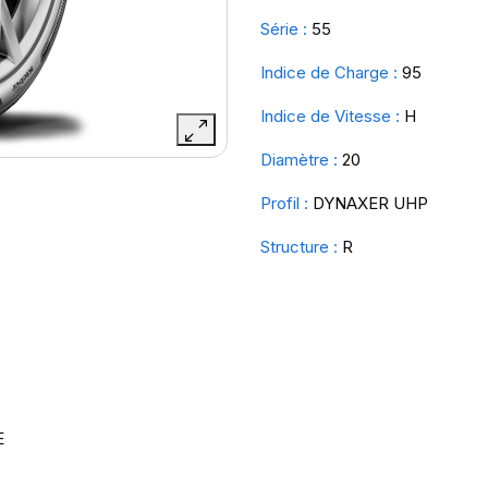
Série :
55
Indice de Charge :
95
Indice de Vitesse :
H
Diamètre :
20
Profil :
DYNAXER UHP
Structure :
R
E