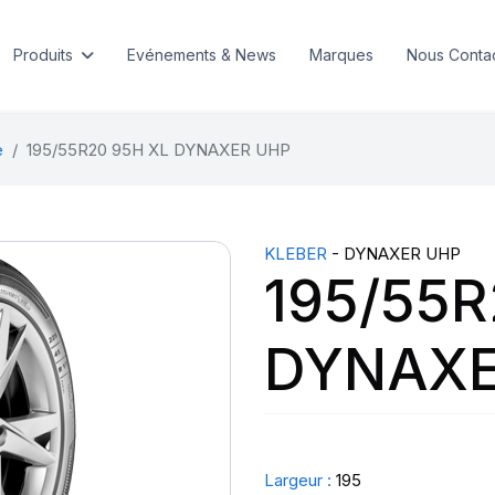
Produits
Evénements & News
Marques
Nous Conta
e
195/55R20 95H XL DYNAXER UHP
KLEBER
- DYNAXER UHP
195/55R
DYNAXE
Largeur :
195