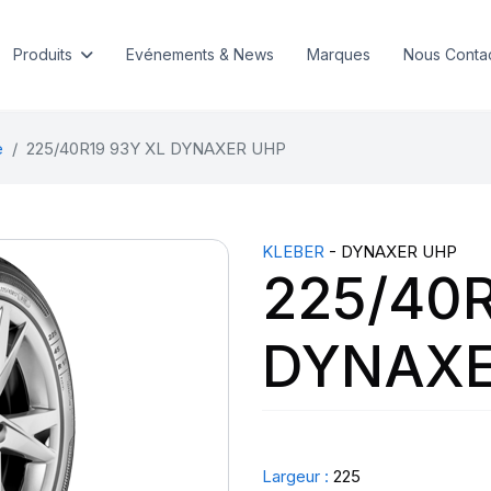
Produits
Evénements & News
Marques
Nous Conta
e
225/40R19 93Y XL DYNAXER UHP
KLEBER
- DYNAXER UHP
225/40R
DYNAXE
Largeur :
225