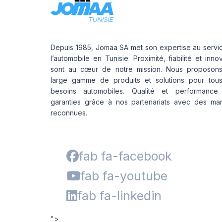
Depuis 1985, Jomaa SA met son expertise au servi
l’automobile en Tunisie. Proximité, fiabilité et inno
sont au cœur de notre mission. Nous proposon
large gamme de produits et solutions pour tou
besoins automobiles. Qualité et performance
garanties grâce à nos partenariats avec des ma
reconnues.
fab fa-facebook
fab fa-youtube
fab fa-linkedin
">