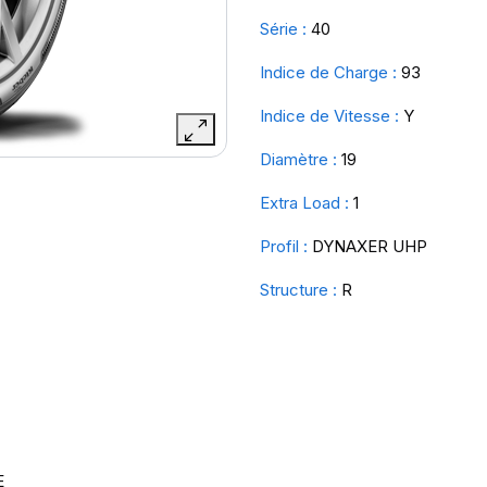
Série :
40
Indice de Charge :
93
Indice de Vitesse :
Y
Diamètre :
19
Extra Load :
1
Profil :
DYNAXER UHP
Structure :
R
E