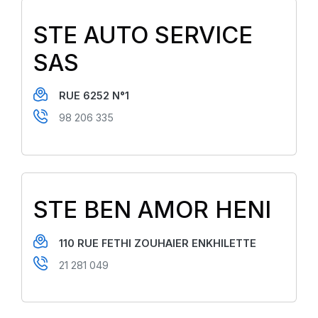
STE AUTO SERVICE
SAS
RUE 6252 N°1
98 206 335
STE BEN AMOR HENI
110 RUE FETHI ZOUHAIER ENKHILETTE
21 281 049