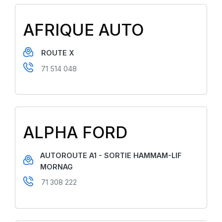
AFRIQUE AUTO
ROUTE X
71 514 048
ALPHA FORD
AUTOROUTE A1 - SORTIE HAMMAM-LIF
MORNAG
71 308 222