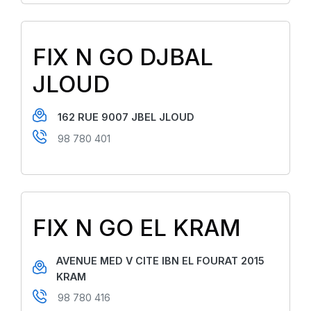
FIX N GO DJBAL
JLOUD
162 RUE 9007 JBEL JLOUD
98 780 401
FIX N GO EL KRAM
AVENUE MED V CITE IBN EL FOURAT 2015
KRAM
98 780 416