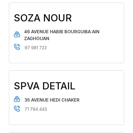
SOZA NOUR
46 AVENUE HABIB BOURGUIBA AIN
ZAGHOUAN
97 981 723
SPVA DETAIL
35 AVENUE HEDI CHAKER
71 794 443