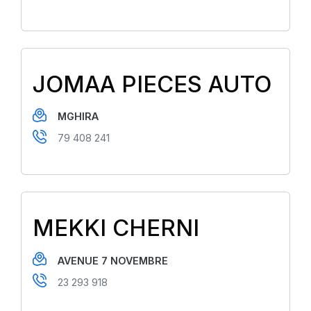
JOMAA PIECES AUTO
MGHIRA
79 408 241
MEKKI CHERNI
AVENUE 7 NOVEMBRE
23 293 918