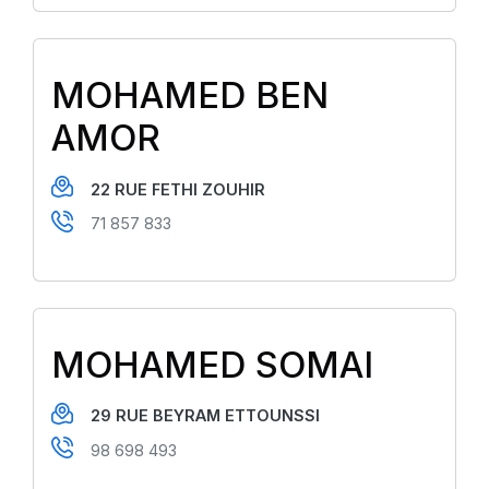
MOHAMED BEN
AMOR
22 RUE FETHI ZOUHIR
71 857 833
MOHAMED SOMAI
29 RUE BEYRAM ETTOUNSSI
98 698 493