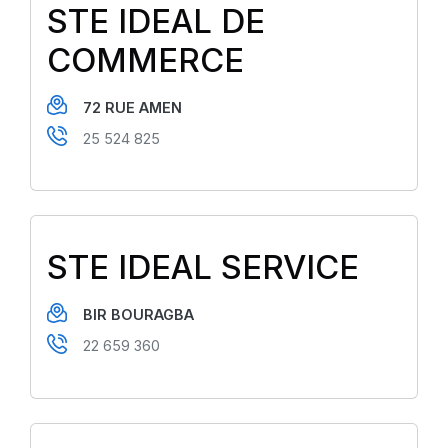
STE IDEAL DE
COMMERCE
72 RUE AMEN
25 524 825
STE IDEAL SERVICE
BIR BOURAGBA
22 659 360