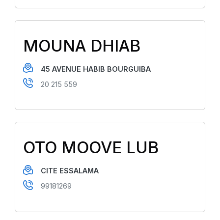
MOUNA DHIAB
45 AVENUE HABIB BOURGUIBA
20 215 559
OTO MOOVE LUB
CITE ESSALAMA
99181269