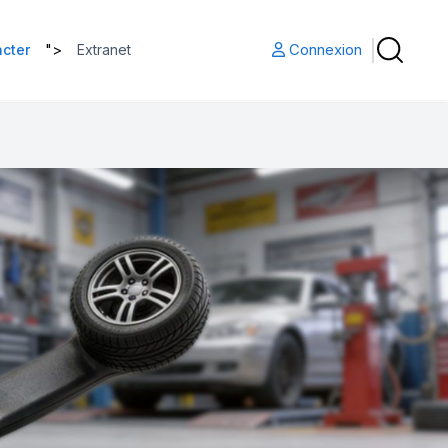
">
Connexion
cter
Extranet