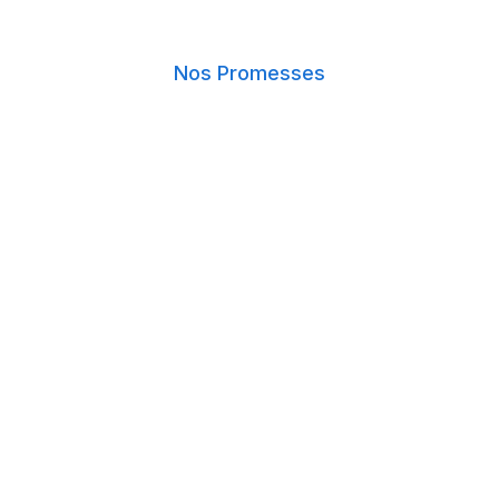
Nos Promesses