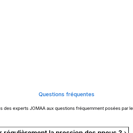
Questions fréquentes
s des experts JOMAA aux questions fréquemment posées par les 
r régulièrement la pression des pneus ?