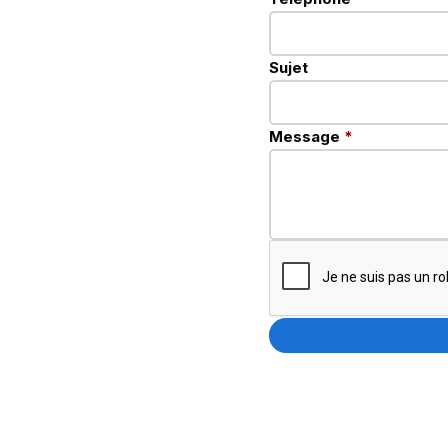
Sujet
Message
*