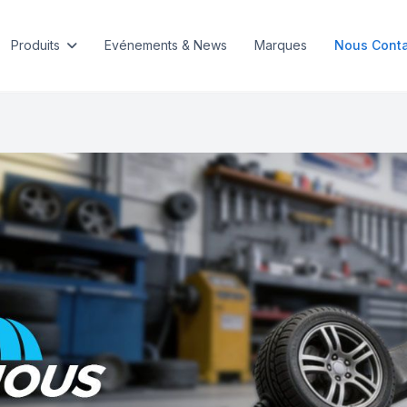
Produits
Evénements & News
Marques
Nous Conta