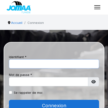
Accueil
Connexion
Identifiant
*
Mot de passe
*
Affiche
Se rappeler de moi
Connexion