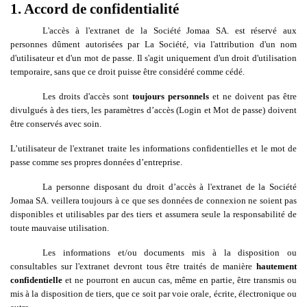
1. Accord de confidentialité
L'accès à l'extranet de la Société Jomaa SA. est réservé aux
personnes dûment autorisées par La Société, via l'attribution d'un nom
d'utilisateur et d'un mot de passe. Il s'agit uniquement d'un droit d'utilisation
temporaire, sans que ce droit puisse être considéré comme cédé.
Les droits d'accès sont
toujours personnels
et ne doivent pas être
divulgués à des tiers, les paramètres d’accès (Login et Mot de passe) doivent
être conservés avec soin.
L’utilisateur de l'extranet traite les informations confidentielles et le mot de
passe comme ses propres données d’entreprise.
La personne disposant du droit d’accès à l'extranet de la Société
Jomaa SA. veillera toujours à ce que ses données de connexion ne soient pas
disponibles et utilisables par des tiers et assumera seule la responsabilité de
toute mauvaise utilisation.
Les informations et/ou documents mis à la disposition ou
consultables sur l'extranet devront tous être traités de manière
hautement
confidentielle
et ne pourront en aucun cas, même en partie, être transmis ou
mis à la disposition de tiers, que ce soit par voie orale, écrite, électronique ou