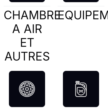
CHAMBRE
EQUIPE
A AIR
ET
AUTRES