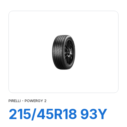
XL POWERGY 2
PIRELLI - POWERGY 2
215/45R18 93Y