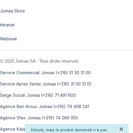
Jomaa Store
Intranet
Webmail
©
2026 Jomaa SA - Tous droits réservés
Service Commercial: Jomaa (+216) 31 30 31 00
Service Apres Vente: Jomaa (+216) 31 30 31 01
Siège Social: Jomaa (+216) 71 491 600
Agence Ben Arous: Jomaa (+216) 79 408 241
Agence Sfax: Jomaa (+216) 74 286 955
×
Agence Kalaa: Jomaa (+216) 73 812 100
info
Désolé, mais le produit demandé n'a pas