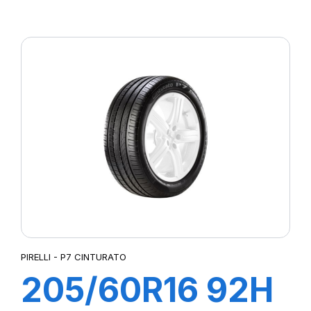
XL POWERGY
PIRELLI - P7 CINTURATO
205/60R16 92H