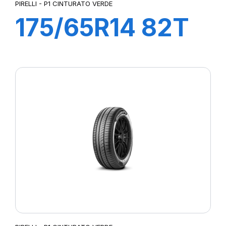
PIRELLI - P1 CINTURATO VERDE
175/65R14 82T
P1cintVerde