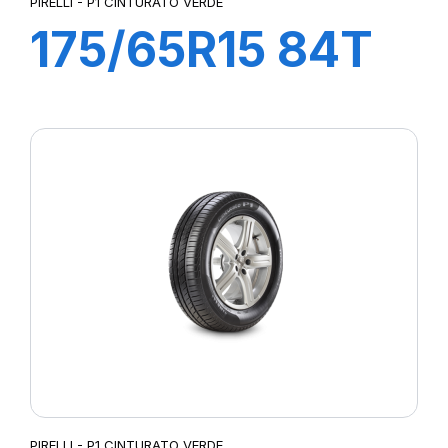
PIRELLI - P1 CINTURATO VERDE
175/65R15 84T
P1 CINTURATO
VERDE
PIRELLI - P1 CINTURATO VERDE