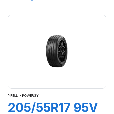
P7 CINTURATO
2
PIRELLI - POWERGY
205/55R17 95V