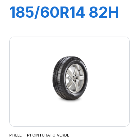
185/60R14 82H
P1 CINTURATO
VERDE
PIRELLI - P1 CINTURATO VERDE