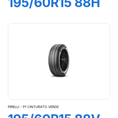
195/60R15 88H
P1 CINTURATO
VERDE
PIRELLI - P1 CINTURATO VERDE