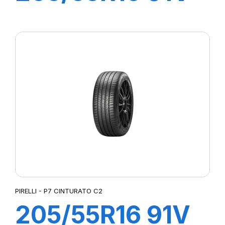
P7 CINTURATO
(*)
PIRELLI - P7 CINTURATO C2
205/55R16 91V