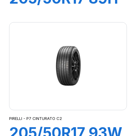
P7 CINTURATO
C2
PIRELLI - P7 CINTURATO C2
205/50R17 93W