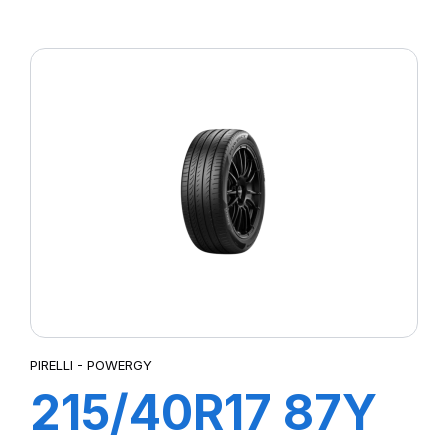
P7 CINTURATO
PIRELLI - POWERGY
215/40R17 87Y