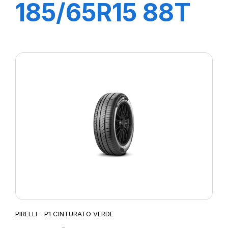
185/65R15 88T
P1 CINTURATO
VERDE
PIRELLI - P1 CINTURATO VERDE