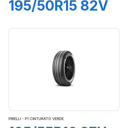
195/50R15 82V
P1 CINTURATO
VERDE
PIRELLI - P1 CINTURATO VERDE