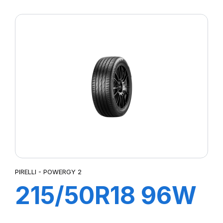
XL POWERGY 2
PIRELLI - POWERGY 2
215/50R18 96W