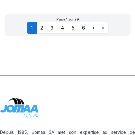
XL POWERGY 2
Page 1 sur 29
1
2
3
4
5
6
›
»
Depuis 1985, Jomaa SA met son expertise au service de