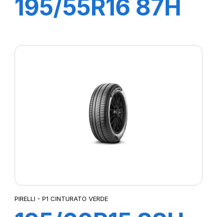
195/55R16 87H
P1 CINTURATO
VERDE
PIRELLI - P1 CINTURATO VERDE