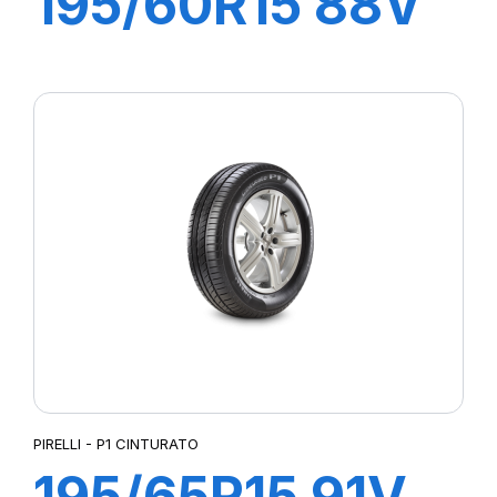
195/60R15 88V
P1 CINTURATO
VERDE
PIRELLI - P1 CINTURATO
195/65R15 91V