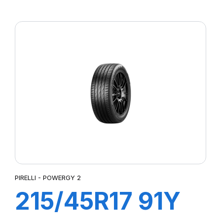
XL POWERGY
PIRELLI - POWERGY 2
215/45R17 91Y