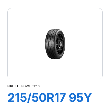
XL POWERGY 2
PIRELLI - POWERGY 2
215/50R17 95Y