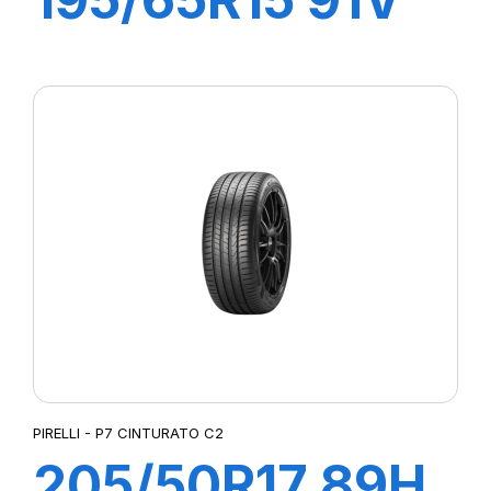
P1 CINTURATO
PIRELLI - P7 CINTURATO C2
205/50R17 89H