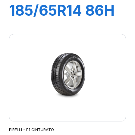
185/65R14 86H
P1 CINTURATO
VERDE
PIRELLI - P1 CINTURATO