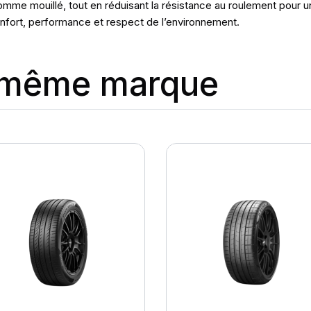
omme mouillé, tout en réduisant la résistance au roulement pour u
 confort, performance et respect de l’environnement.
a même marque