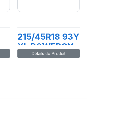
215/45R18 93Y
XL POWERGY
Détails du Produit
2