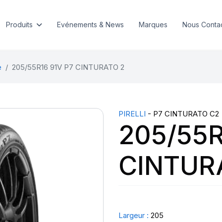
Produits
Evénements & News
Marques
Nous Conta
e
205/55R16 91V P7 CINTURATO 2
PIRELLI
- P7 CINTURATO C2
205/55R
CINTUR
Largeur :
205