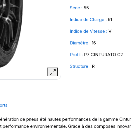
Série :
55
Indice de Charge :
91
Indice de Vitesse :
V
Diamètre :
16
Profil :
P7 CINTURATO C2
Structure :
R
orts
e génération de pneus été hautes performances de la gamme Cintur
é et performance environnementale. Grâce à des composés innovan