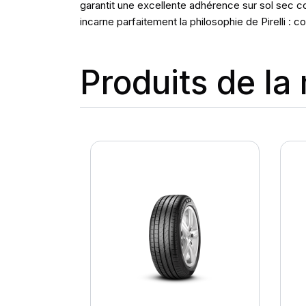
garantit une excellente adhérence sur sol sec c
incarne parfaitement la philosophie de Pirelli :
Produits de l