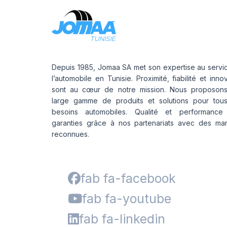
Depuis 1985, Jomaa SA met son expertise au servi
l’automobile en Tunisie. Proximité, fiabilité et inno
sont au cœur de notre mission. Nous proposon
large gamme de produits et solutions pour tou
besoins automobiles. Qualité et performance
garanties grâce à nos partenariats avec des ma
reconnues.
fab fa-facebook
fab fa-youtube
fab fa-linkedin