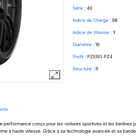
Série :
40
Indice de Charge :
98
Indice de Vitesse :
Y
Diamètre :
19
Profil :
PZERO PZ4
Structure :
R
orts
e performance conçu pour les voitures sportives et les berlines pre
me à haute vitesse. Grâce à sa technologie avancée et sa bande d