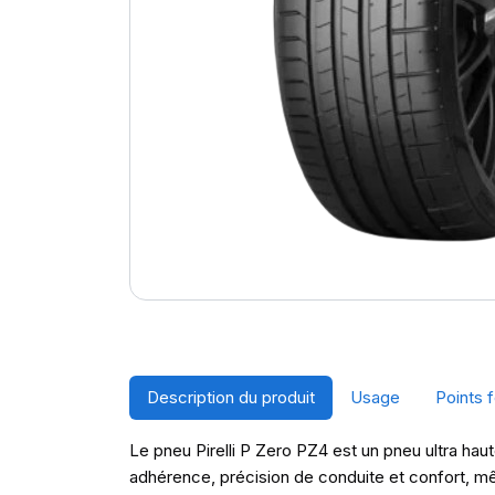
Description du produit
Usage
Points f
Le pneu Pirelli P Zero PZ4 est un pneu ultra haut
adhérence, précision de conduite et confort, mê