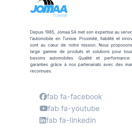
Depuis 1985, Jomaa SA met son expertise au servi
l’automobile en Tunisie. Proximité, fiabilité et inno
sont au cœur de notre mission. Nous proposon
large gamme de produits et solutions pour tou
besoins automobiles. Qualité et performance
garanties grâce à nos partenariats avec des ma
reconnues.
fab fa-facebook
fab fa-youtube
fab fa-linkedin