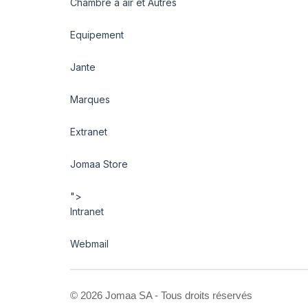
Chambre à air et Autres
Equipement
Jante
Marques
Extranet
Jomaa Store
">
Intranet
Webmail
©
2026 Jomaa SA - Tous droits réservés