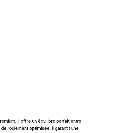
mium. Il offre un équilibre parfait entre
e roulement optimisée, il garantit une