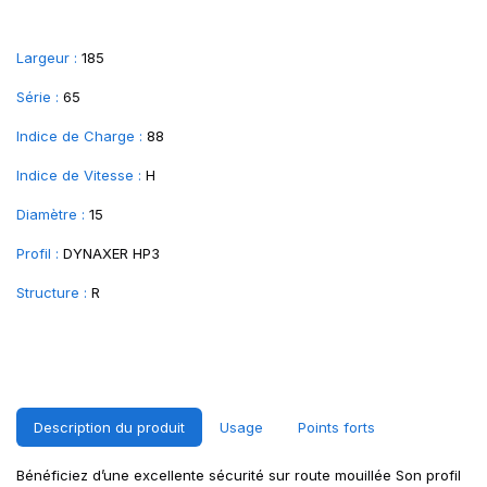
Largeur :
185
Série :
65
Indice de Charge :
88
Indice de Vitesse :
H
Diamètre :
15
Profil :
DYNAXER HP3
Structure :
R
Description du produit
Usage
Points forts
Bénéficiez d’une excellente sécurité sur route mouillée Son profil