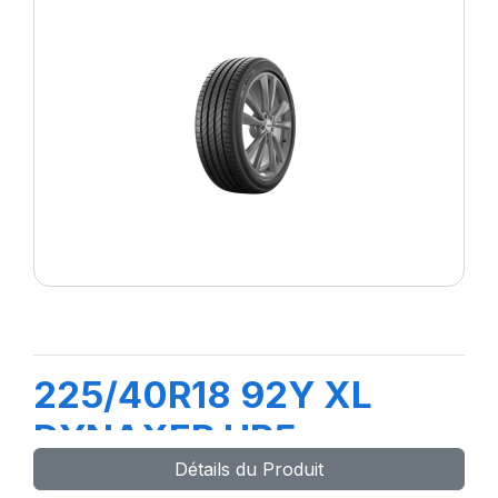
225/40R18 92Y XL
DYNAXER HP5
Détails du Produit