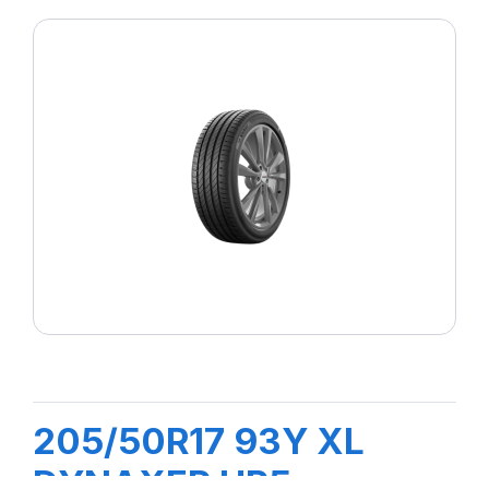
205/50R17 93Y XL
DYNAXER HP5