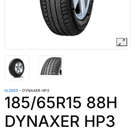
KLEBER
- DYNAXER HP3
185/65R15 88H
DYNAXER HP3