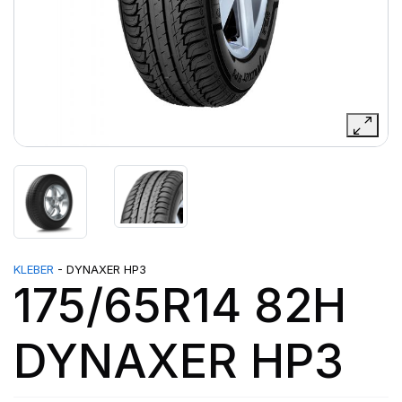
KLEBER
- DYNAXER HP3
175/65R14 82H
DYNAXER HP3