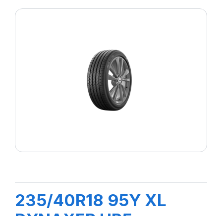
235/40R18 95Y XL
DYNAXER HP5