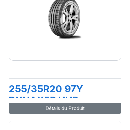
255/35R20 97Y
DYNAXER UHP
Détails du Produit