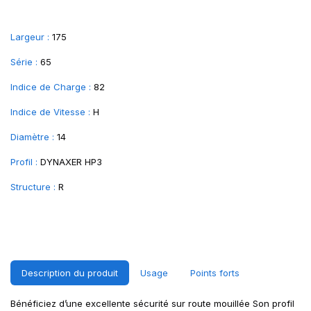
Largeur :
175
Série :
65
Indice de Charge :
82
Indice de Vitesse :
H
Diamètre :
14
Profil :
DYNAXER HP3
Structure :
R
Description du produit
Usage
Points forts
Bénéficiez d’une excellente sécurité sur route mouillée Son profil