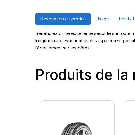
Description du produit
Usage
Points f
Bénéficiez d’une excellente sécurité sur route mou
longitudinaux évacuent le plus rapidement possibl
l’écoulement sur les côtés.
Produits de l