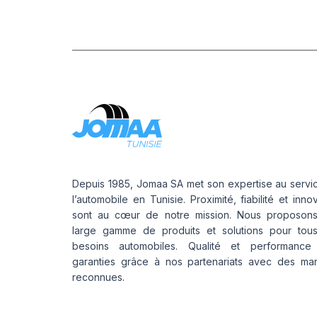
Depuis 1985, Jomaa SA met son expertise au servi
l’automobile en Tunisie. Proximité, fiabilité et inno
sont au cœur de notre mission. Nous proposon
large gamme de produits et solutions pour tou
besoins automobiles. Qualité et performance
garanties grâce à nos partenariats avec des ma
reconnues.