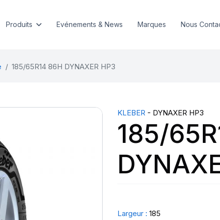
Produits
Evénements & News
Marques
Nous Conta
e
185/65R14 86H DYNAXER HP3
KLEBER
- DYNAXER HP3
185/65R
DYNAXE
Largeur :
185