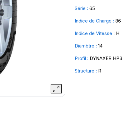
Série :
65
Indice de Charge :
86
Indice de Vitesse :
H
Diamètre :
14
Profil :
DYNAXER HP3
Structure :
R