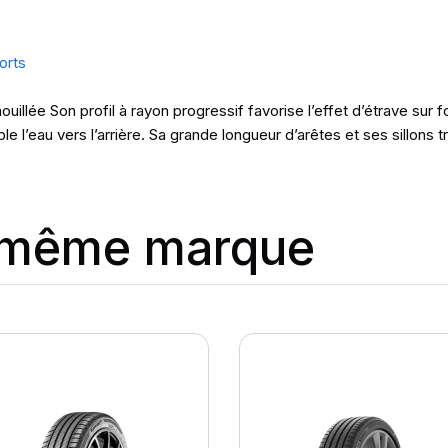
orts
illée Son profil à rayon progressif favorise l’effet d’étrave sur f
e l’eau vers l’arrière. Sa grande longueur d’arêtes et ses sillons 
a même marque