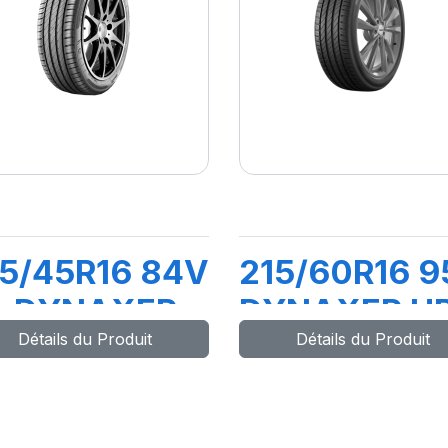
5/45R16 84V
215/60R16 9
L DYNAXER
DYNAXER H
Détails du Produit
Détails du Produit
P4