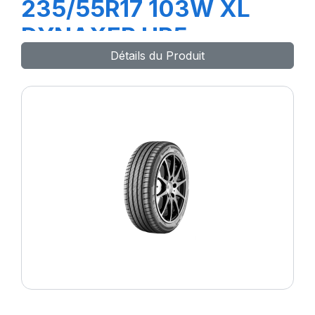
235/55R17 103W XL
DYNAXER HP5
Détails du Produit