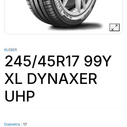
KLEBER
245/45R17 99Y
XL DYNAXER
UHP
Diamètre :
17