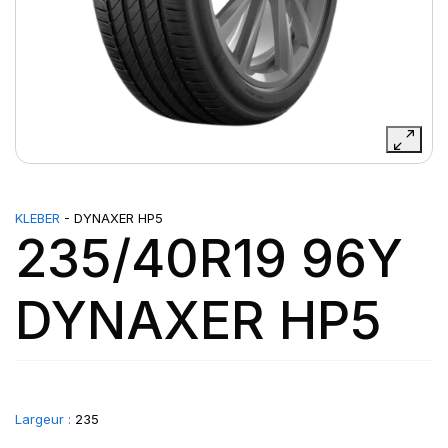
KLEBER
- DYNAXER HP5
235/40R19 96Y
DYNAXER HP5
Largeur :
235