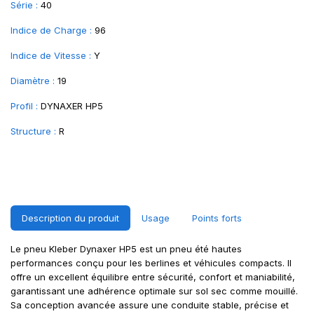
Série :
40
Indice de Charge :
96
Indice de Vitesse :
Y
Diamètre :
19
Profil :
DYNAXER HP5
Structure :
R
Description du produit
Usage
Points forts
Le pneu Kleber Dynaxer HP5 est un pneu été hautes
performances conçu pour les berlines et véhicules compacts. Il
offre un excellent équilibre entre sécurité, confort et maniabilité,
garantissant une adhérence optimale sur sol sec comme mouillé.
Sa conception avancée assure une conduite stable, précise et