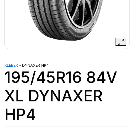
KLEBER
- DYNAXER HP4
195/45R16 84V
XL DYNAXER
HP4