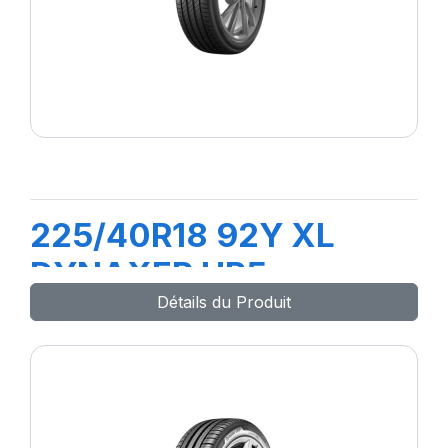
225/40R18 92Y XL
DYNAXER HP5
Détails du Produit