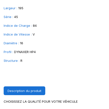
Largeur :
195
Série :
45
Indice de Charge :
84
Indice de Vitesse :
V
Diamètre :
16
Profil :
DYNAXER HP4
Structure :
R
Description du produit
CHOISISSEZ LA QUALITÉ POUR VOTRE VÉHICULE