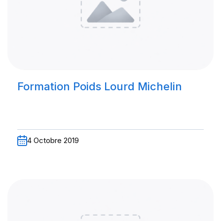
Formation Poids Lourd Michelin
4 Octobre 2019