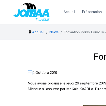
Accueil
Présentation
Accueil
News
Formation Poids Lourd Mi
Fo
4 Octobre 2019
Nous avons organisé le jeudi 26 septembre 201
Michelin » assurée par Mr Kais KAABI « Direct