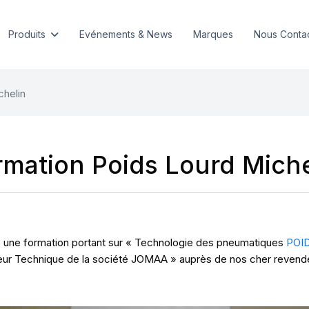
Produits
Evénements & News
Marques
Nous Conta
chelin
rmation Poids Lourd Miche
9 une formation portant sur « Technologie des pneumatiques
POI
eur Technique de la société JOMAA » auprès de nos cher revend