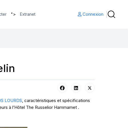
">
Connexion
cter
Extranet
lin
DS LOURDS
, caractéristiques et spécifications
eurs à l’Hôtel The Russelior Hammamet .