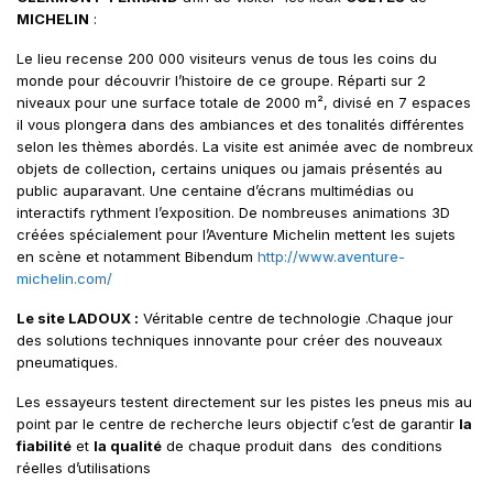
MICHELIN
:
Le lieu recense 200 000 visiteurs venus de tous les coins du
monde pour découvrir l’histoire de ce groupe. Réparti sur 2
niveaux pour une surface totale de 2000 m², divisé en 7 espaces
il vous plongera dans des ambiances et des tonalités différentes
selon les thèmes abordés. La visite est animée avec de nombreux
objets de collection, certains uniques ou jamais présentés au
public auparavant. Une centaine d’écrans multimédias ou
interactifs rythment l’exposition. De nombreuses animations 3D
créées spécialement pour l’Aventure Michelin mettent les sujets
en scène et notamment Bibendum
http://www.aventure-
michelin.com/
Le site LADOUX :
Véritable centre de technologie .Chaque jour
des solutions techniques innovante pour créer des nouveaux
pneumatiques.
Les essayeurs testent directement sur les pistes les pneus mis au
point par le centre de recherche leurs objectif c’est de garantir
la
fiabilité
et
la qualité
de chaque produit dans des conditions
réelles d’utilisations