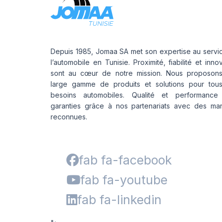
Depuis 1985, Jomaa SA met son expertise au servi
l’automobile en Tunisie. Proximité, fiabilité et inno
sont au cœur de notre mission. Nous proposon
large gamme de produits et solutions pour tou
besoins automobiles. Qualité et performance
garanties grâce à nos partenariats avec des ma
reconnues.
fab fa-facebook
fab fa-youtube
fab fa-linkedin