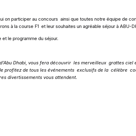
 on participer au concours ainsi que toutes notre équipe de comme
rons à la course F1 et leur souhaites un agréable séjour à ABU-D
e et le programme du séjour.
e d’Abu Dhabi, vous fera découvrir les merveilleux grattes ciel
de profitez de tous les événements exclusifs de la célèbre 
tres divertissements vous attendent.