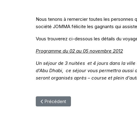
Nous tenons à remercier toutes les personnes qui
société JOMMA félicite les gagnants qui assiste
Vous trouverez ci-dessous les détails du voyag
Programme du 02 au 05 novembre 2012
Un séjour de 3 nuitées et 4 jours dans la vill
d’Abu Dhabi, ce séjour vous permettra aussi 
seront organisés après – course et plein d’au
Article précédent : Bonne Année 2013
Précédent