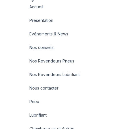
">
Accueil
Présentation
Evénements & News
Nos conseils
Nos Revendeurs Pneus
Nos Revendeurs Lubrifiant
Nous contacter
Pneu
Lubrifiant
Chambre à air et Autres