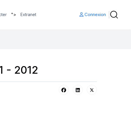
">
Connexion
cter
Extranet
 - 2012