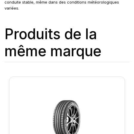
conduite stable, même dans des conditions météorologiques
variées.
Produits de la
même marque