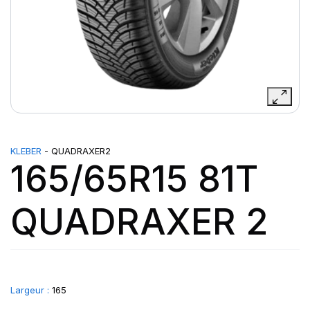
KLEBER
- QUADRAXER2
165/65R15 81T
QUADRAXER 2
Largeur :
165