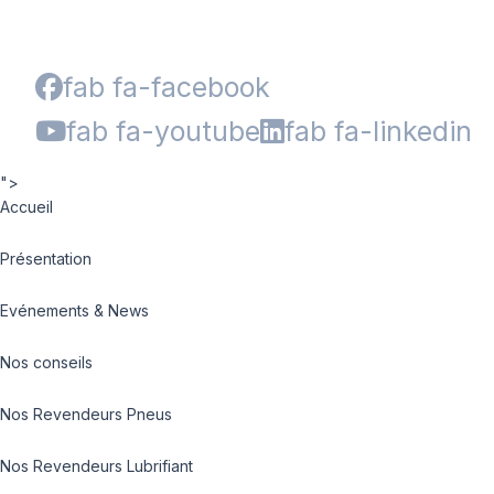
fab fa-facebook
fab fa-youtube
fab fa-linkedin
">
Accueil
Présentation
Evénements & News
Nos conseils
Nos Revendeurs Pneus
Nos Revendeurs Lubrifiant