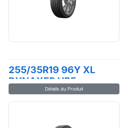
255/35R19 96Y XL
DYNAXER HP5
Détails du Produit