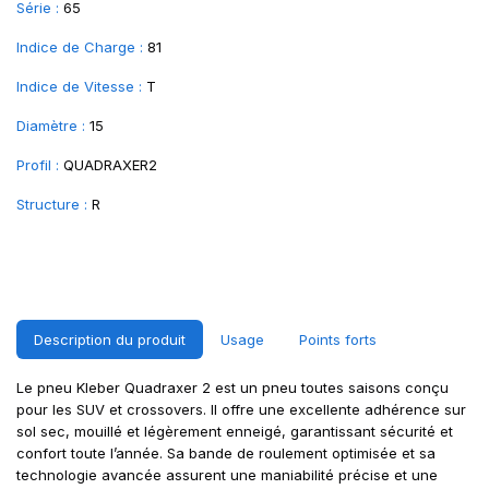
Série :
65
Indice de Charge :
81
Indice de Vitesse :
T
Diamètre :
15
Profil :
QUADRAXER2
Structure :
R
Description du produit
Usage
Points forts
Le pneu Kleber Quadraxer 2 est un pneu toutes saisons conçu
pour les SUV et crossovers. Il offre une excellente adhérence sur
sol sec, mouillé et légèrement enneigé, garantissant sécurité et
confort toute l’année. Sa bande de roulement optimisée et sa
technologie avancée assurent une maniabilité précise et une