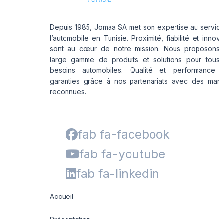
Depuis 1985, Jomaa SA met son expertise au servi
l’automobile en Tunisie. Proximité, fiabilité et inno
sont au cœur de notre mission. Nous proposon
large gamme de produits et solutions pour tou
besoins automobiles. Qualité et performance
garanties grâce à nos partenariats avec des ma
reconnues.
fab fa-facebook
fab fa-youtube
fab fa-linkedin
Accueil