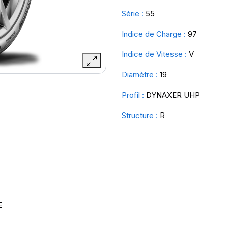
Série :
55
Indice de Charge :
97
Indice de Vitesse :
V
Diamètre :
19
Profil :
DYNAXER UHP
Structure :
R
E