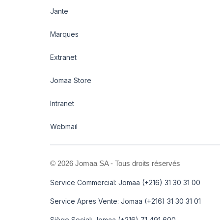
Jante
Marques
Extranet
Jomaa Store
Intranet
Webmail
©
2026 Jomaa SA - Tous droits réservés
Service Commercial: Jomaa (+216) 31 30 31 00
Service Apres Vente: Jomaa (+216) 31 30 31 01
Siège Social: Jomaa (+216) 71 491 600