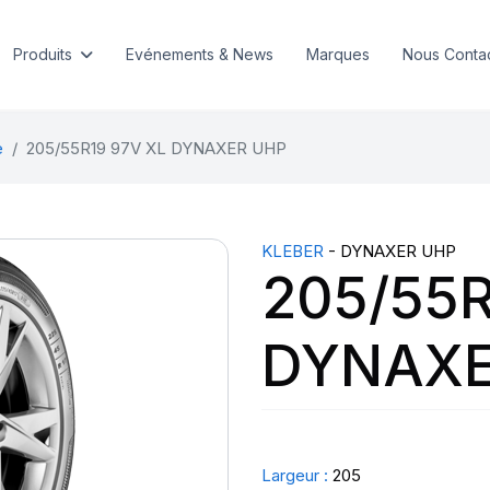
Produits
Evénements & News
Marques
Nous Conta
e
205/55R19 97V XL DYNAXER UHP
KLEBER
- DYNAXER UHP
205/55R
DYNAXE
Largeur :
205