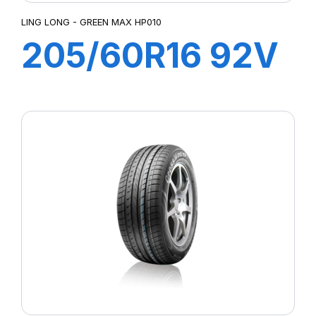
LING LONG - GREEN MAX HP010
205/60R16 92V
GREEN-MAX
HP010