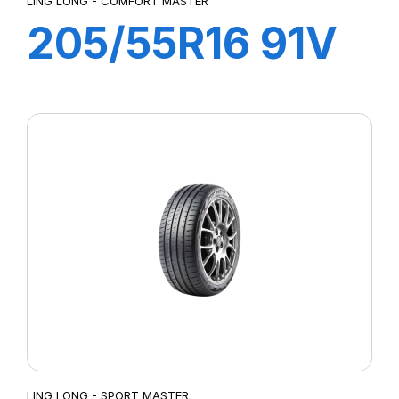
LING LONG - COMFORT MASTER
205/55R16 91V
COMFORT
MASTER
LING LONG - SPORT MASTER