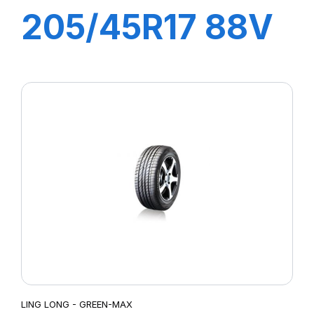
205/45R17 88V
XL GREEN-MAX
All Season
LING LONG - GREEN-MAX