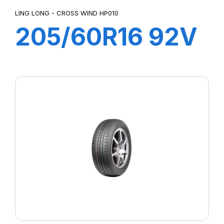
LING LONG - CROSS WIND HP010
205/60R16 92V
CROSS WIND
HP010