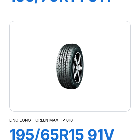
GREEN-MAX ET
LING LONG - GREEN MAX HP 010
195/65R15 91V