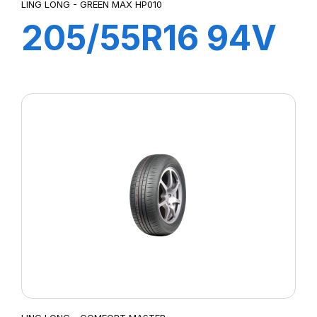
LING LONG - GREEN MAX HP010
205/55R16 94V
TL GREEN-MAX