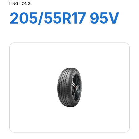
LING LONG
205/55R17 95V
GREEN MAX
HP010