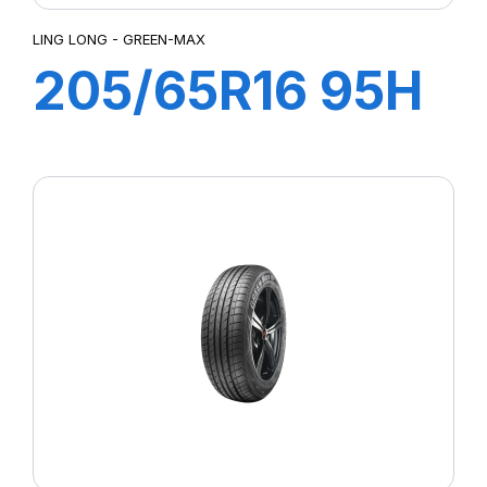
LING LONG - GREEN-MAX
205/65R16 95H
GREEN-MAX