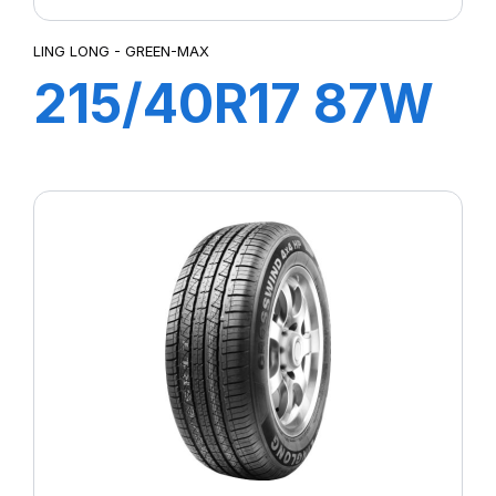
LING LONG - GREEN-MAX
215/40R17 87W
XL GREEN-MAX