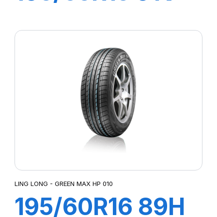
GREEN-MAX
HP010
LING LONG - GREEN MAX HP 010
195/60R16 89H