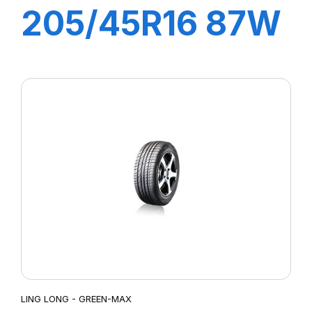
205/45R16 87W
XL GREEN-MAX
LING LONG - GREEN-MAX