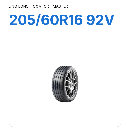
LING LONG - COMFORT MASTER
205/60R16 92V
COMFORT
MASTER