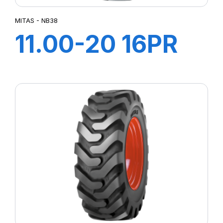
MITAS - NB38
11.00-20 16PR
TT NB38