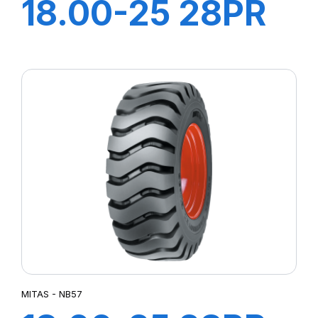
18.00-25 28PR
TL NB38
MITAS - NB57