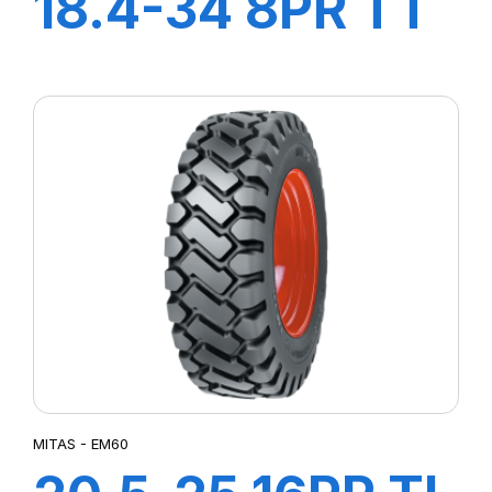
18.4-34 8PR TT
TD19
MITAS - EM60