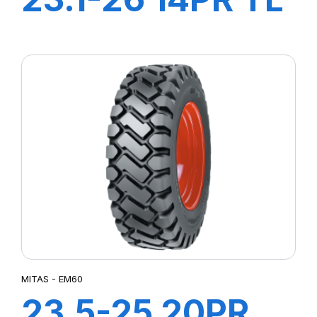
TD-01 (M-I)
MITAS - EM60
23.5-25 20PR