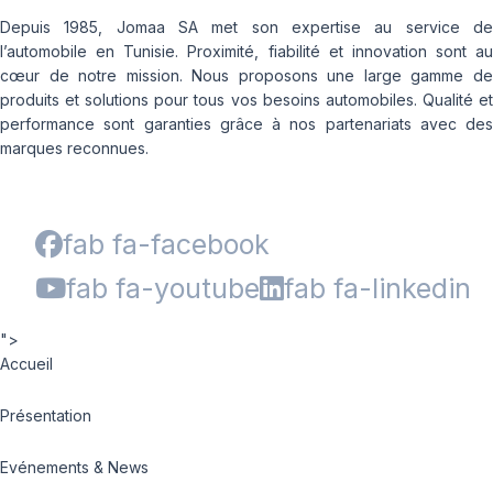
Depuis 1985, Jomaa SA met son expertise au service de
l’automobile en Tunisie. Proximité, fiabilité et innovation sont au
cœur de notre mission. Nous proposons une large gamme de
produits et solutions pour tous vos besoins automobiles. Qualité et
performance sont garanties grâce à nos partenariats avec des
marques reconnues.
fab fa-facebook
fab fa-youtube
fab fa-linkedin
">
Accueil
Présentation
Evénements & News