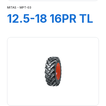
MITAS - MPT-03
12.5-18 16PR TL
MPT-03 (M-I)