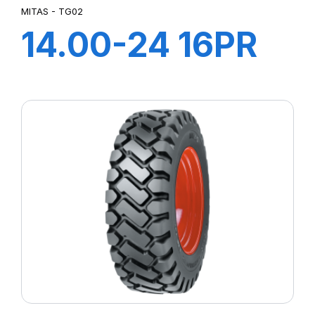
MITAS - TG02
14.00-24 16PR
TL TG-02 (M-I)