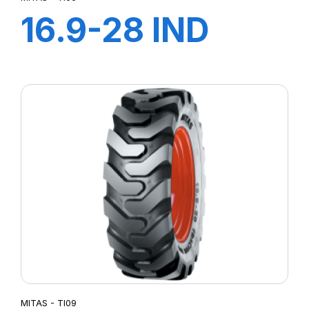
16.9-28 IND
12PR TI-06 (M-I)
MITAS - TI09