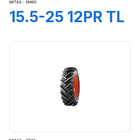
MITAS - EM60
15.5-25 12PR TL
EM-60 (M-I)