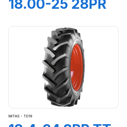
18.00-25 28PR
TL NB57
MITAS - TD19