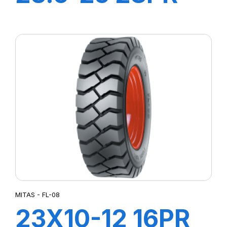
TL EM30
MITAS - FL-08
23X10-12 16PR