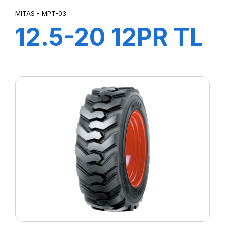
MITAS - MPT-03
12.5-20 12PR TL
MPT-03 (M-I)