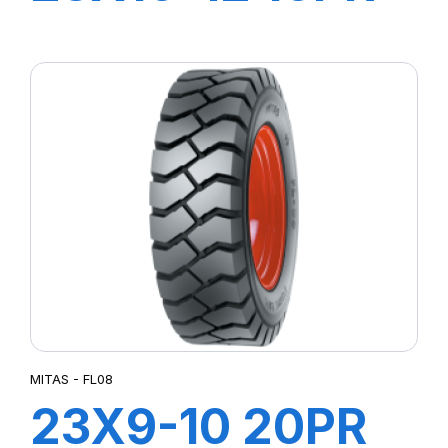
FL-08
MITAS - FL08
23X9-10 20PR