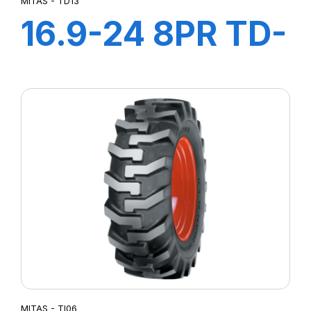
MITAS - TD13
16.9-24 8PR TD-
13
MITAS - TI06