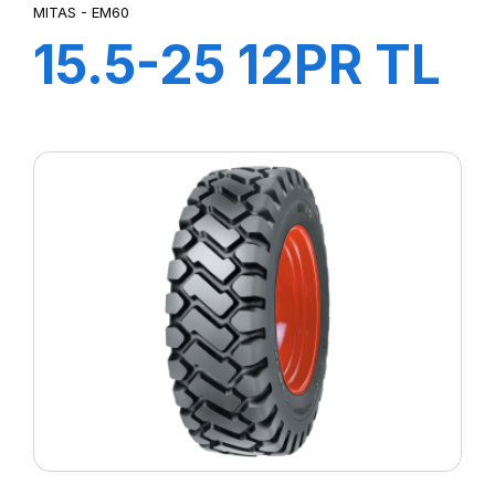
MITAS - EM60
15.5-25 12PR TL
EM60