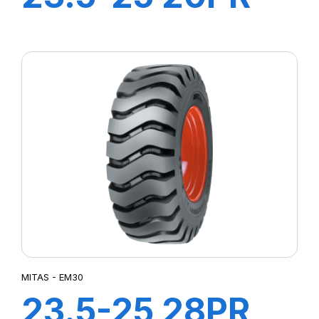
TL EM-60 (M-I)
MITAS - EM30
23.5-25 28PR