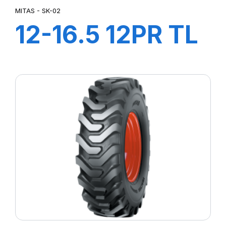
MITAS - SK-02
12-16.5 12PR TL
144A3 SK-02