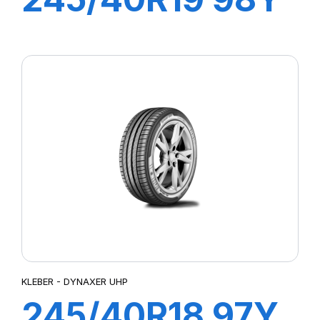
DYNAXER HP5
KLEBER - DYNAXER UHP
245/40R18 97Y