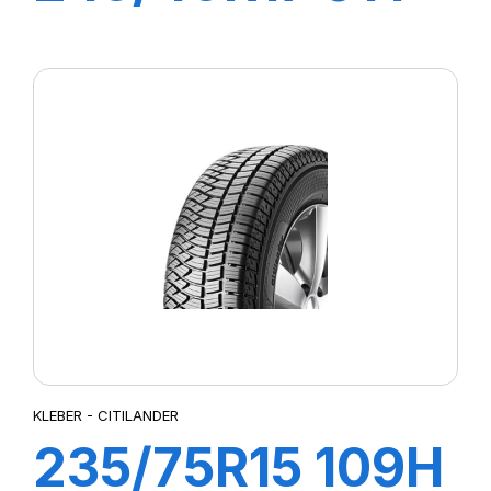
DYNAXER UHP
KLEBER - CITILANDER
235/75R15 109H