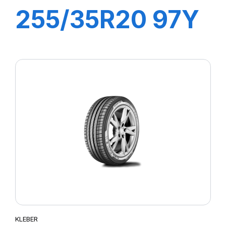
255/35R20 97Y
DYNAXER UHP
KLEBER