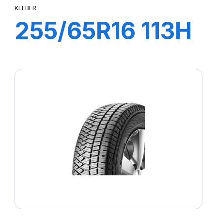
KLEBER
255/65R16 113H
XL CITILANDER