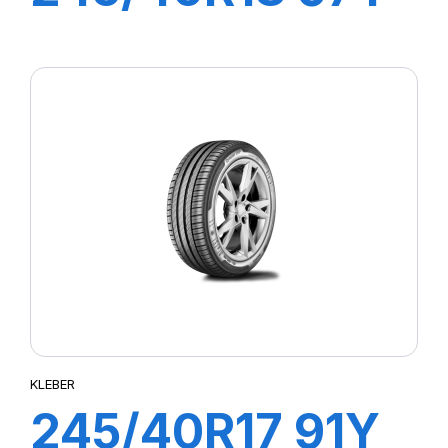
XL DYNAXER
HP5
KLEBER
245/40R17 91Y