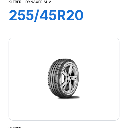
KLEBER - DYNAXER SUV
255/45R20
101W DYNAXER
SUV