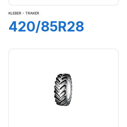
KLEBER - TRAKER
420/85R28
144A8/141B
TRAKER