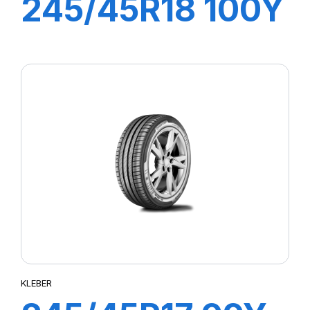
245/45R18 100Y
DYNAXER UHP
KLEBER