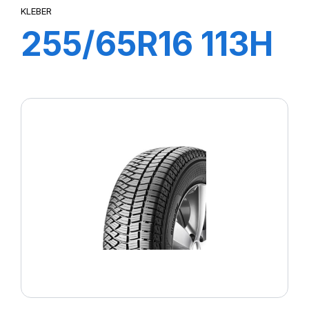
KLEBER
255/65R16 113H
XL CITILANDER