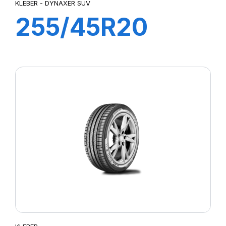
KLEBER - DYNAXER SUV
255/45R20
101W DYNAXER
SUV