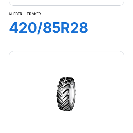
KLEBER - TRAKER
420/85R28
144A8/141B
TRAKER