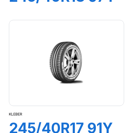
XL DYNAXER
HP5
KLEBER
245/40R17 91Y