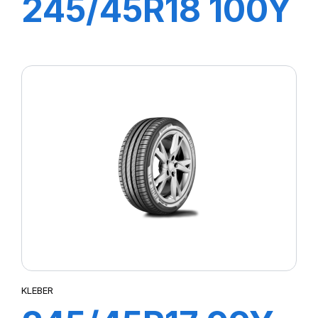
245/45R18 100Y
DYNAXER UHP
KLEBER