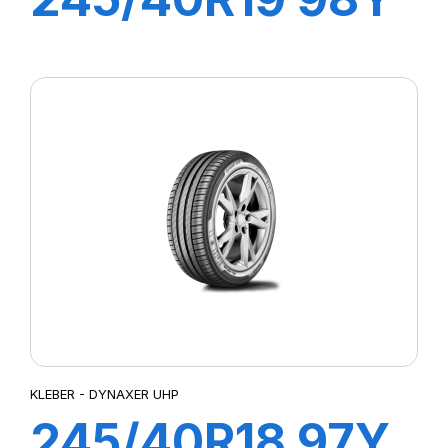
DYNAXER HP5
KLEBER - DYNAXER UHP
245/40R18 97Y