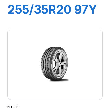
255/35R20 97Y
DYNAXER UHP
KLEBER