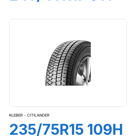
DYNAXER UHP
KLEBER - CITILANDER
235/75R15 109H