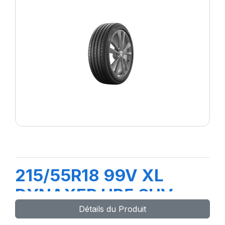
215/55R18 99V XL
DYNAXER HP5 SUV
Détails du Produit