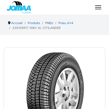
Accueil
Produits
PNEU
Pneu 4x4
235/65R17 108V XL CITILANDER