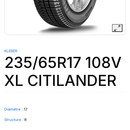
KLEBER
235/65R17 108V
XL CITILANDER
Diamètre :
17
Structure :
R