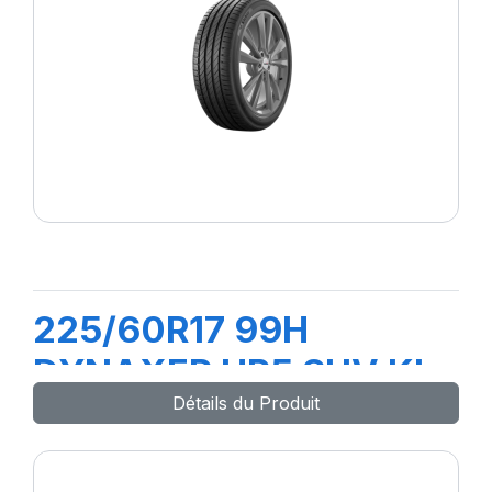
225/60R17 99H
DYNAXER HP5 SUV KL
Détails du Produit