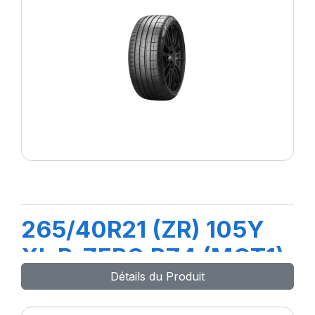
265/40R21 (ZR) 105Y
XL P-ZERO PZ4 (MGT1)
Détails du Produit