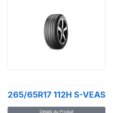
265/65R17 112H S-VEAS
Détails du Produit