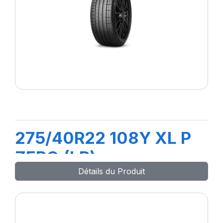
275/40R22 108Y XL P
ZERO (LR) ncs
Détails du Produit