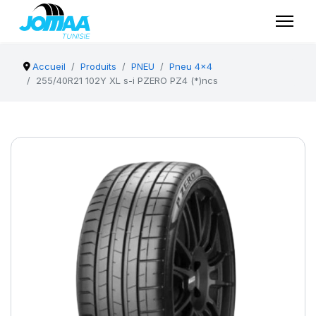
Accueil
Produits
PNEU
Pneu 4x4
255/40R21 102Y XL s-i PZERO PZ4 (*)ncs