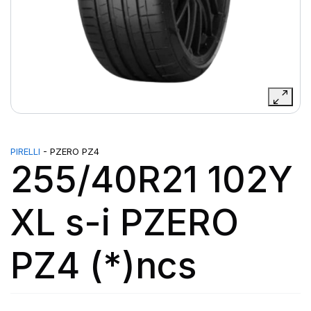
PIRELLI
- PZERO PZ4
255/40R21 102Y
XL s-i PZERO
PZ4 (*)ncs