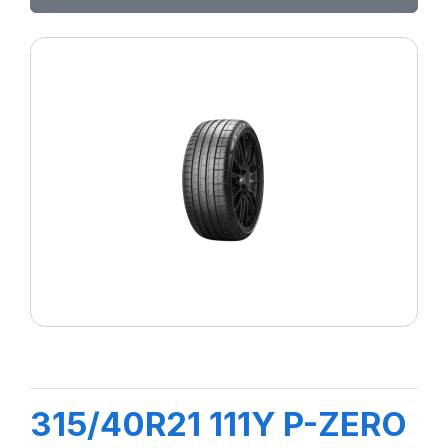
315/40R21 111Y P-ZERO