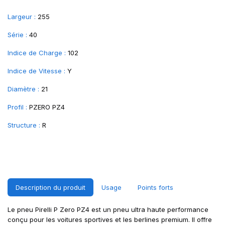
Largeur :
255
Série :
40
Indice de Charge :
102
Indice de Vitesse :
Y
Diamètre :
21
Profil :
PZERO PZ4
Structure :
R
Description du produit
Usage
Points forts
Le pneu Pirelli P Zero PZ4 est un pneu ultra haute performance
conçu pour les voitures sportives et les berlines premium. Il offre