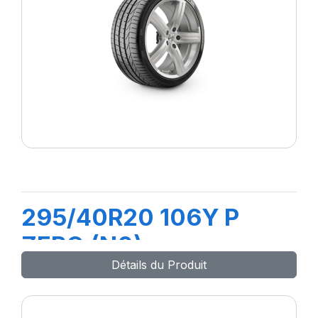
295/40R20 106Y P
ZERO (N0)
Détails du Produit