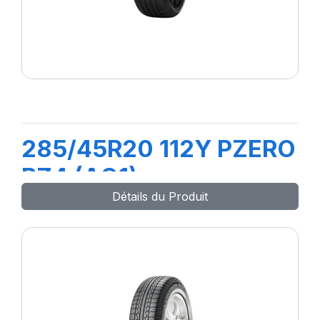
285/45R20 112Y PZERO
PZ4 (AO1)
Détails du Produit