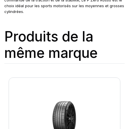
commande de la traction et de la stabilité, Le P Zero Rosso est le
choix idéal pour les sports motorisés sur les moyennes et grosses
cylindrées.
Produits de la
même marque