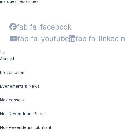
marques reconnues.
fab fa-facebook
fab fa-youtube
fab fa-linkedin
">
Accueil
Présentation
Evénements & News
Nos conseils
Nos Revendeurs Pneus
Nos Revendeurs Lubrifiant