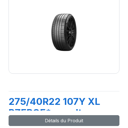
275/40R22 107Y XL
PZEROE*ncs elt
Détails du Produit