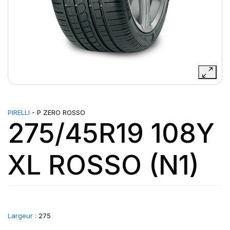
PIRELLI
- P ZERO ROSSO
275/45R19 108Y
XL ROSSO (N1)
Largeur :
275