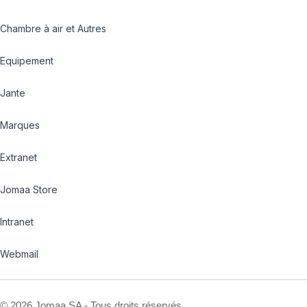
Chambre à air et Autres
Equipement
Jante
Marques
Extranet
Jomaa Store
Intranet
Webmail
©
2026 Jomaa SA - Tous droits réservés