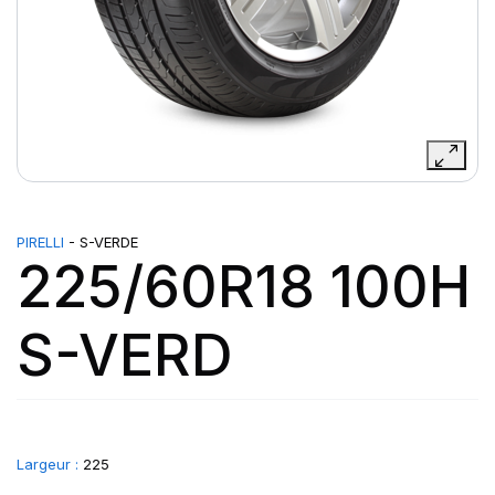
PIRELLI
- S-VERDE
225/60R18 100H
S-VERD
Largeur :
225