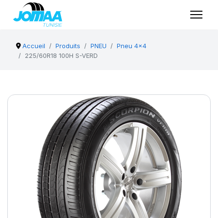
Accueil
Produits
PNEU
Pneu 4x4
225/60R18 100H S-VERD