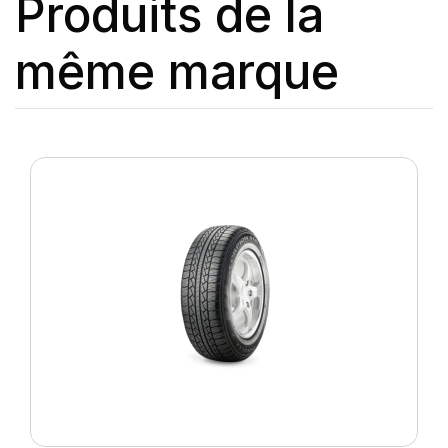
Produits de la
même marque