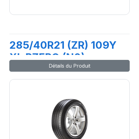
285/40R21 (ZR) 109Y
XL PZERO (N0)
Détails du Produit