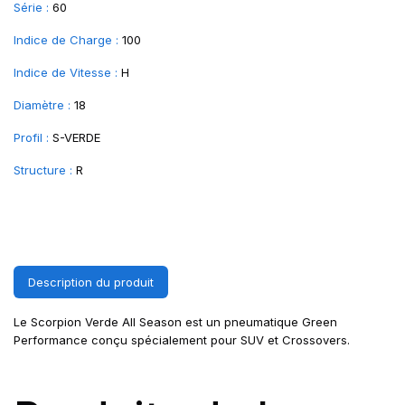
Série :
60
Indice de Charge :
100
Indice de Vitesse :
H
Diamètre :
18
Profil :
S-VERDE
Structure :
R
Description du produit
Le Scorpion Verde All Season est un pneumatique Green
Performance conçu spécialement pour SUV et Crossovers.