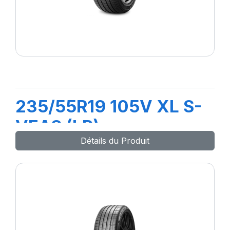
235/55R19 105V XL S-
VEAS (LR)
Détails du Produit