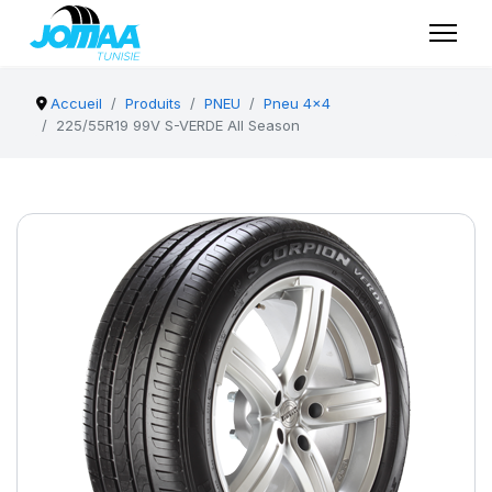
Accueil
Produits
PNEU
Pneu 4x4
225/55R19 99V S-VERDE All Season