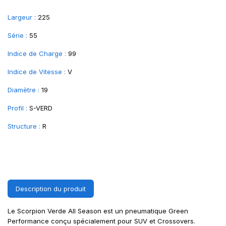
Largeur :
225
Série :
55
Indice de Charge :
99
Indice de Vitesse :
V
Diamètre :
19
Profil :
S-VERD
Structure :
R
Description du produit
Le Scorpion Verde All Season est un pneumatique Green
Performance conçu spécialement pour SUV et Crossovers.