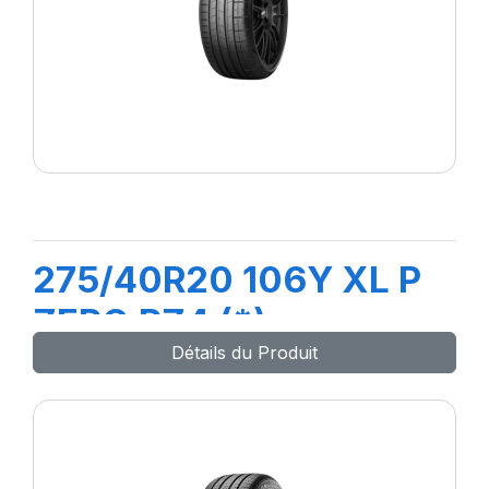
275/40R20 106Y XL P
ZERO PZ4 (*)
Détails du Produit