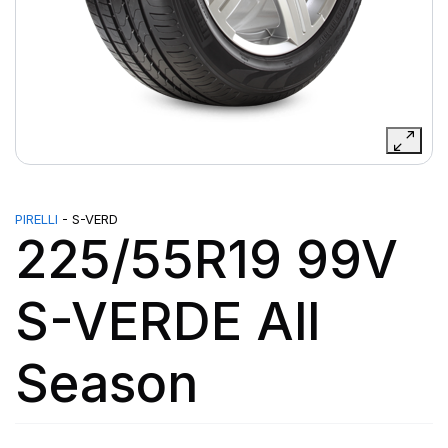
PIRELLI
- S-VERD
225/55R19 99V
S-VERDE All
Season