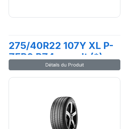
275/40R22 107Y XL P-
ZER0 PZ4 ncs elt (*)
Détails du Produit