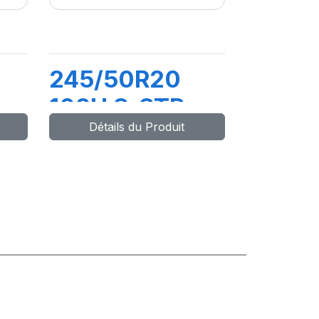
245/50R20
102H S-STR
Détails du Produit