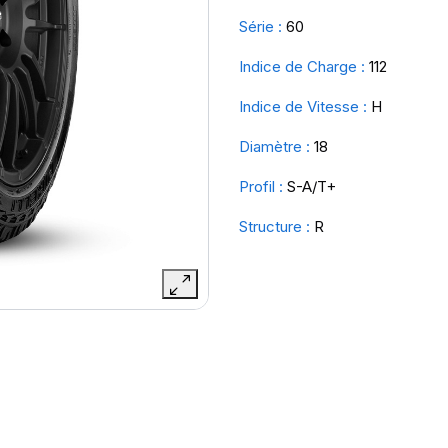
Série :
60
Indice de Charge :
112
Indice de Vitesse :
H
Diamètre :
18
Profil :
S-A/T+
Structure :
R