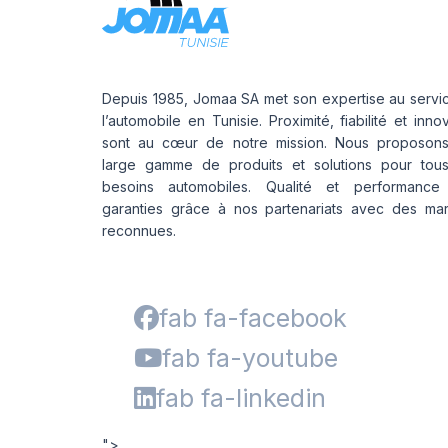
Depuis 1985, Jomaa SA met son expertise au servi
l’automobile en Tunisie. Proximité, fiabilité et inno
sont au cœur de notre mission. Nous proposon
large gamme de produits et solutions pour tou
besoins automobiles. Qualité et performance
garanties grâce à nos partenariats avec des ma
reconnues.
fab fa-facebook
fab fa-youtube
fab fa-linkedin
">