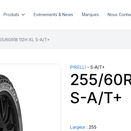
Produits
Evénements & News
Marques
Nous Conta
55/60R18 112H XL S-A/T+
PIRELLI
- S-A/T+
255/60R
S-A/T+
Largeur :
255