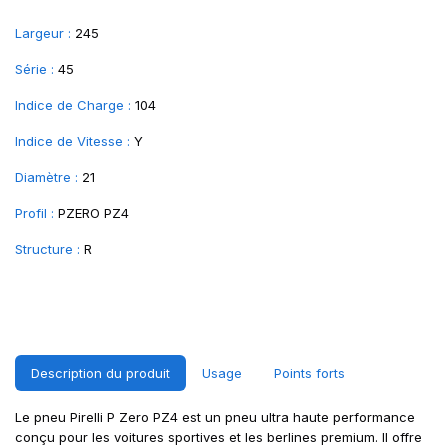
Largeur :
245
Série :
45
Indice de Charge :
104
Indice de Vitesse :
Y
Diamètre :
21
Profil :
PZERO PZ4
Structure :
R
Description du produit
Usage
Points forts
Le pneu Pirelli P Zero PZ4 est un pneu ultra haute performance
conçu pour les voitures sportives et les berlines premium. Il offre