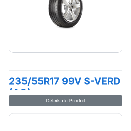
235/55R17 99V S-VERD
(AO)
Détails du Produit