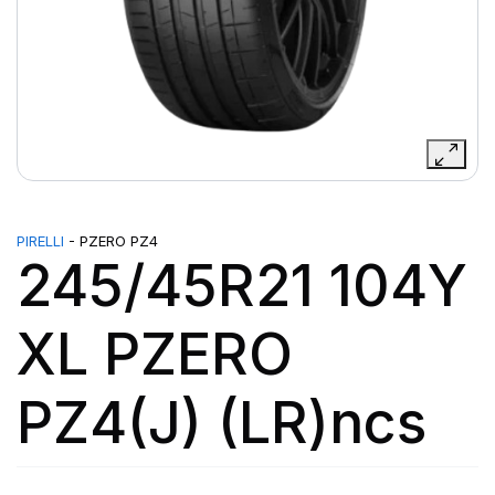
PIRELLI
- PZERO PZ4
245/45R21 104Y
XL PZERO
PZ4(J) (LR)ncs