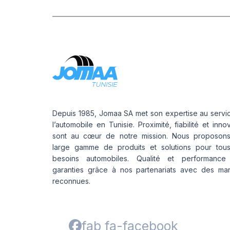
Depuis 1985, Jomaa SA met son expertise au servi
l’automobile en Tunisie. Proximité, fiabilité et inno
sont au cœur de notre mission. Nous proposon
large gamme de produits et solutions pour tou
besoins automobiles. Qualité et performance
garanties grâce à nos partenariats avec des ma
reconnues.
fab fa-facebook