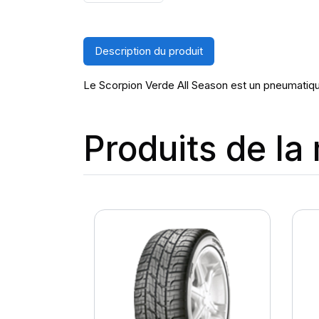
Description du produit
Le Scorpion Verde All Season est un pneumati
Produits de l