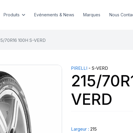
Produits
Evénements & News
Marques
Nous Conta
15/70R16 100H S-VERD
PIRELLI
- S-VERD
215/70R
VERD
Largeur :
215