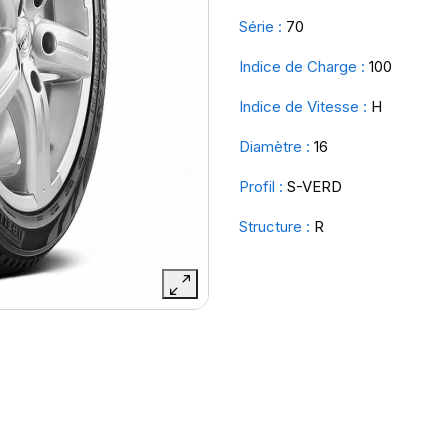
Série :
70
Indice de Charge :
100
Indice de Vitesse :
H
Diamètre :
16
Profil :
S-VERD
Structure :
R