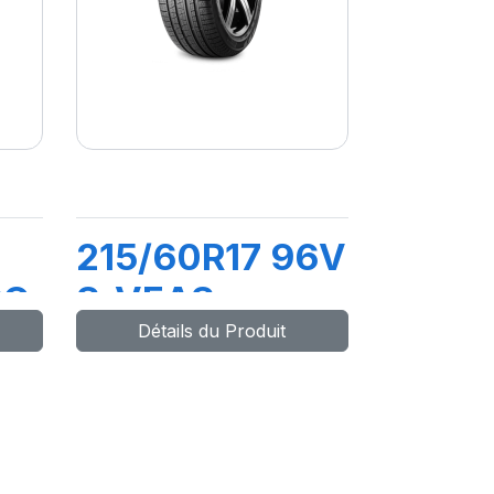
215/60R17 96V
RO
S-VEAS
Détails du Produit