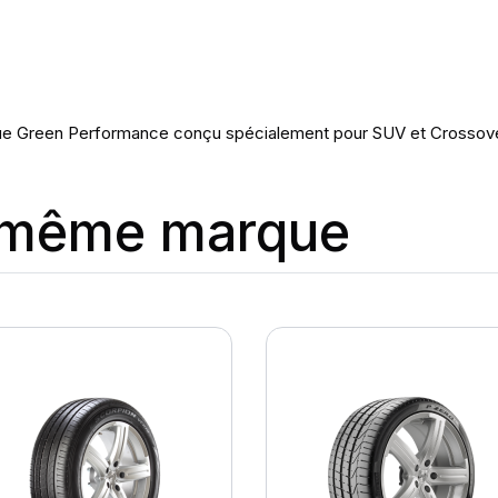
que Green Performance conçu spécialement pour SUV et Crossov
a même marque