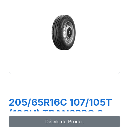
205/65R16C 107/105T
(103H) TRANSPRO 2
Détails du Produit