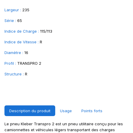
Largeur :
235
Série :
65
Indice de Charge :
115/113
Indice de Vitesse :
R
Diamètre :
16
Profil :
TRANSPRO 2
Structure :
R
Description du produit
Usage
Points forts
Le pneu Kleber Transpro 2 est un pneu utilitaire conçu pour les
camionnettes et véhicules légers transportant des charges