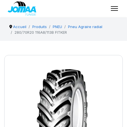
Accueil
Produits
PNEU
Pneu Agraire radial
280/70R20 116A8/113B FITKER