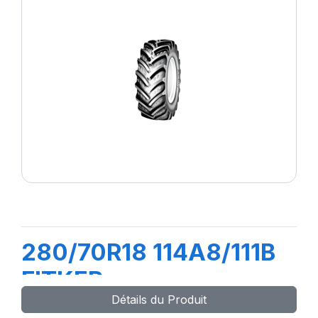
280/70R18 114A8/111B
FITKER
Détails du Produit