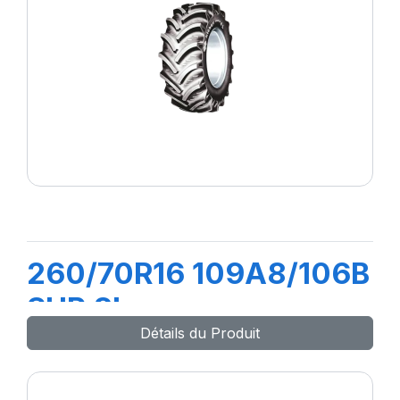
260/70R16 109A8/106B
SUP 8L
Détails du Produit