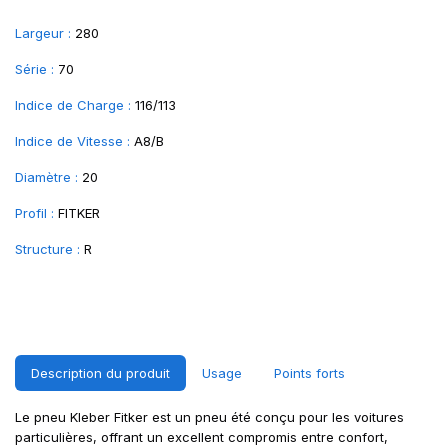
Largeur :
280
Série :
70
Indice de Charge :
116/113
Indice de Vitesse :
A8/B
Diamètre :
20
Profil :
FITKER
Structure :
R
Description du produit
Usage
Points forts
Le pneu Kleber Fitker est un pneu été conçu pour les voitures
particulières, offrant un excellent compromis entre confort,