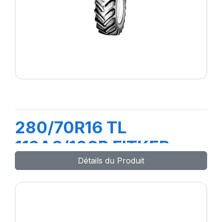
280/70R16 TL
112A8/109B FITKER
Détails du Produit