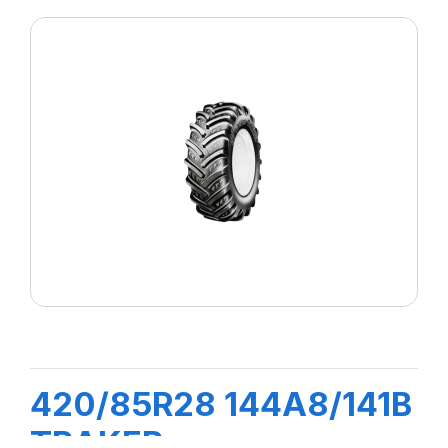
420/85R28 144A8/141B
TRAKER