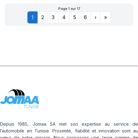
Page 1 sur 17
1
2
3
4
5
6
›
»
Depuis 1985, Jomaa SA met son expertise au service de
l’automobile en Tunisie. Proximité, fiabilité et innovation sont au
cœur de notre mission. Nous proposons une large gamme de