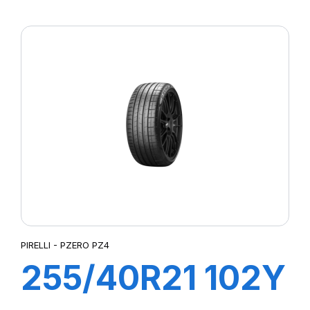
XL S-VERD
PIRELLI - PZERO PZ4
255/40R21 102Y