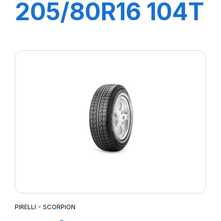
205/80R16 104T
XL S-ATR RBL
PIRELLI - SCORPION