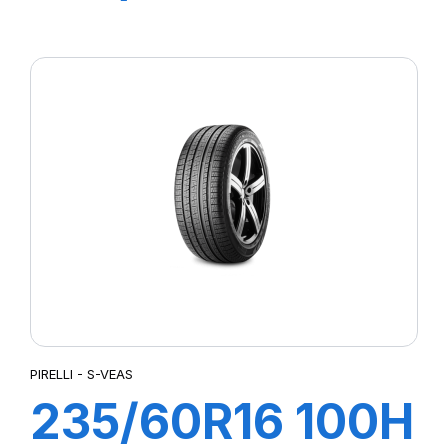
CINTURATO SF3
PIRELLI - S-VEAS
235/60R16 100H