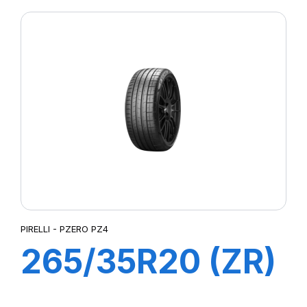
PIRELLI - PZERO PZ4
265/35R20 (ZR)
99Y XL P-ZERO