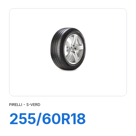
S-VERDE (MO)
PIRELLI - S-VERD
255/60R18