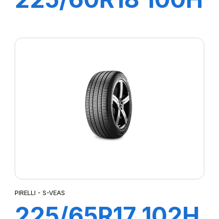
S-VERD
PIRELLI - S-VEAS
225/65R17 102H