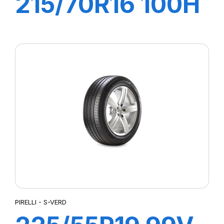
215/70R16 100H
S-VERD
PIRELLI - S-VERD