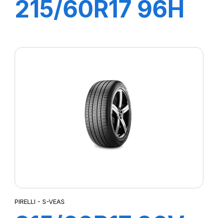
215/60R17 96H
SCORPION
PIRELLI - S-VEAS