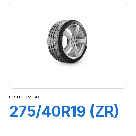
PIRELLI - PZERO
275/40R19 (ZR)
105Y XL PZERO