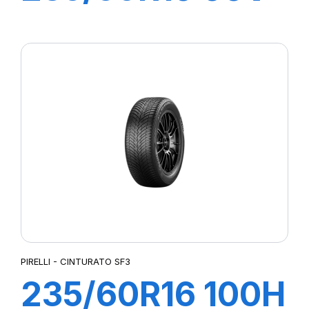
s-i S-VERDE
PIRELLI - CINTURATO SF3
235/60R16 100H