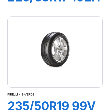
S-VERD
PIRELLI - S-VERDE
235/50R19 99V