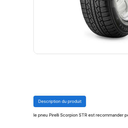
Description du produit
le pneu Pirelli Scorpion STR est recommander pour