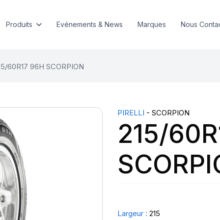
Produits
Evénements & News
Marques
Nous Conta
15/60R17 96H SCORPION
PIRELLI
- SCORPION
215/60R
SCORPI
Largeur :
215