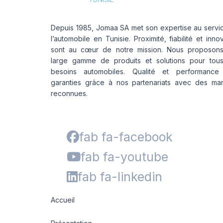
Depuis 1985, Jomaa SA met son expertise au servi
l’automobile en Tunisie. Proximité, fiabilité et inno
sont au cœur de notre mission. Nous proposon
large gamme de produits et solutions pour tou
besoins automobiles. Qualité et performance
garanties grâce à nos partenariats avec des ma
reconnues.
fab fa-facebook
fab fa-youtube
fab fa-linkedin
Accueil