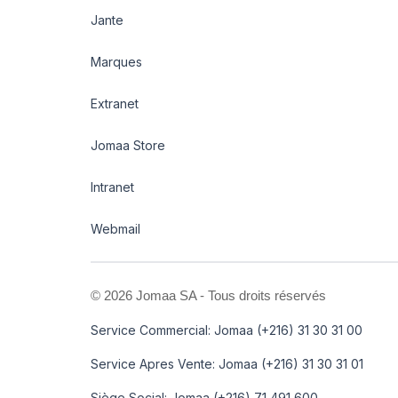
Jante
Marques
Extranet
Jomaa Store
Intranet
Webmail
©
2026 Jomaa SA - Tous droits réservés
Service Commercial: Jomaa (+216) 31 30 31 00
Service Apres Vente: Jomaa (+216) 31 30 31 01
Siège Social: Jomaa (+216) 71 491 600