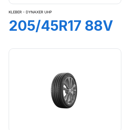
KLEBER - DYNAXER UHP
205/45R17 88V
XL DYNAXER
UHP