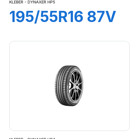
KLEBER - DYNAXER HP5
195/55R16 87V
DYNAXER HP5