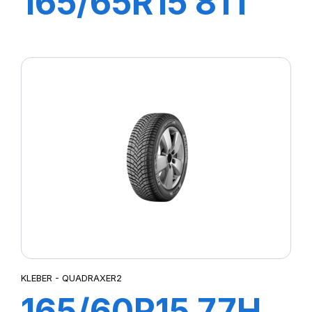
165/65R15 81T
QUADRAXER 2
KLEBER - QUADRAXER2
165/60R15 77H