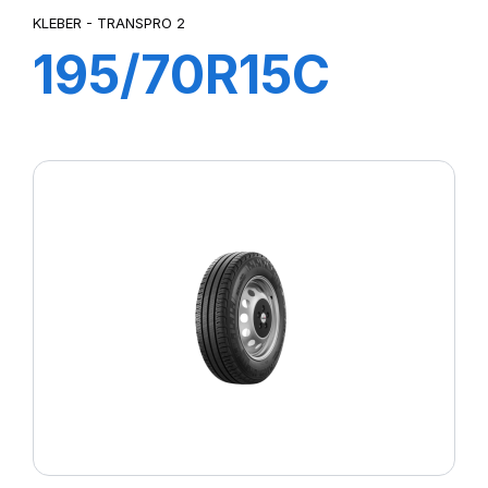
KLEBER - TRANSPRO 2
195/70R15C
104/102R
TRANSPRO 2