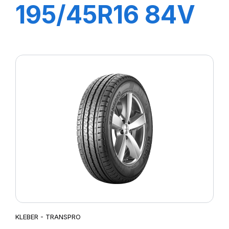
195/45R16 84V
XL DYNAXER
HP4
KLEBER - TRANSPRO