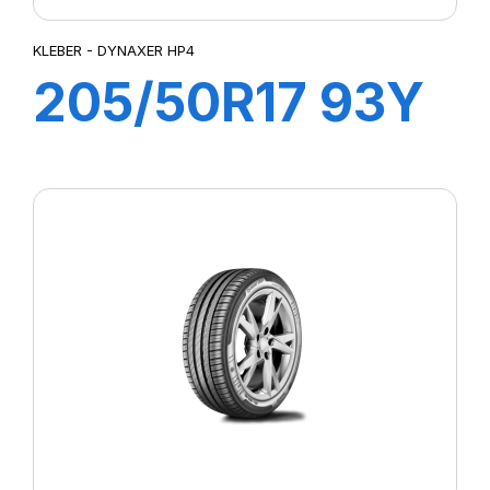
KLEBER - DYNAXER HP4
205/50R17 93Y
XL DYNAXER
HP4