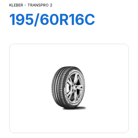
KLEBER - TRANSPRO 2
195/60R16C
99/97H
TRANSPRO 2