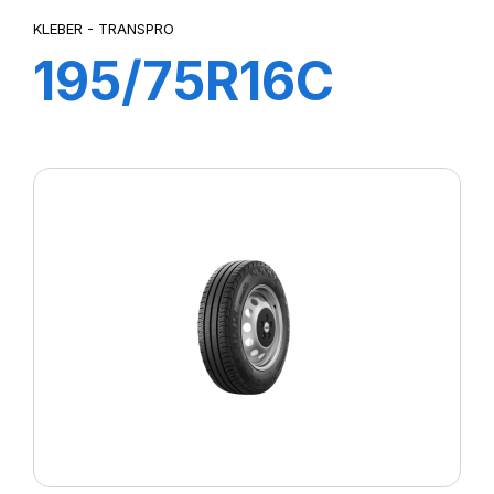
KLEBER - TRANSPRO
195/75R16C
107/105R
TRANSPRO