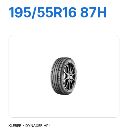
195/55R16 87H
DYNAXER HP4
KLEBER - DYNAXER HP4