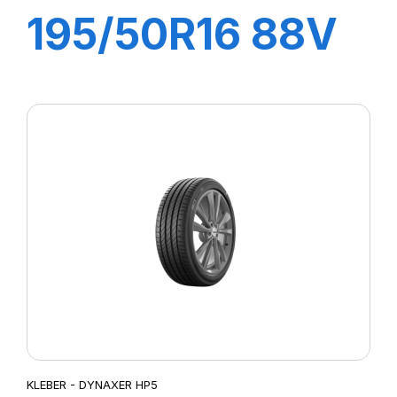
195/50R16 88V
XL DYNAXER
HP4
KLEBER - DYNAXER HP5