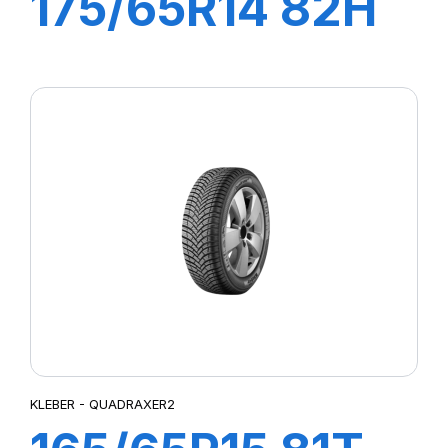
175/65R14 82H
DYNAXER HP3
KLEBER - QUADRAXER2