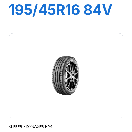
195/45R16 84V
XL DYNAXER
HP5
KLEBER - DYNAXER HP4