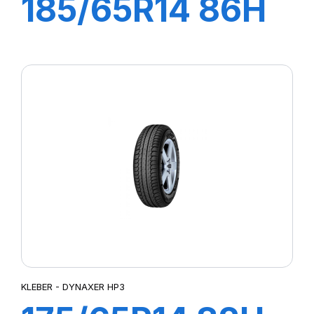
185/65R14 86H
DYNAXER HP3
KLEBER - DYNAXER HP3