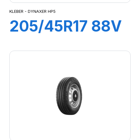
KLEBER - DYNAXER HP5
205/45R17 88V
XL DYNAXER
HP5