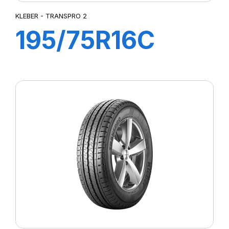
KLEBER - TRANSPRO 2
195/75R16C
110/108R
TRANSPRO 2