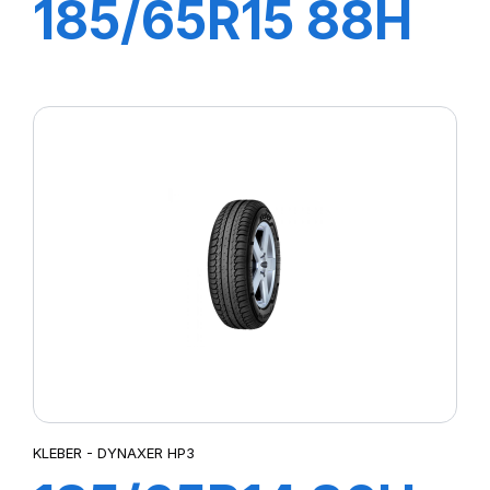
185/65R15 88H
DYNAXER HP3
KLEBER - DYNAXER HP3