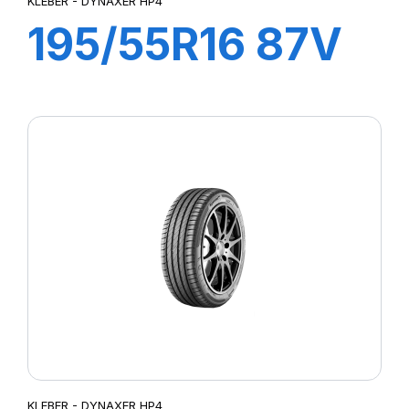
KLEBER - DYNAXER HP4
195/55R16 87V
DYNAXER HP4
KLEBER - DYNAXER HP4