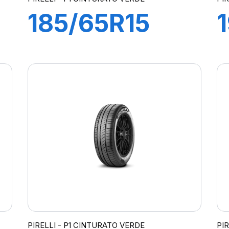
185/65R15
88T P1
CINTURATO
VERDE
PIRELLI - P1 CINTURATO VERDE
PI