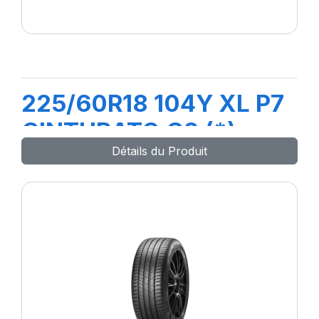
225/60R18 104Y XL P7
CINTURATO C2 (*)
Détails du Produit