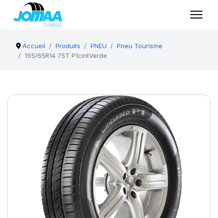
Accueil
Produits
PNEU
Pneu Tourisme
155/65R14 75T P1cintVerde