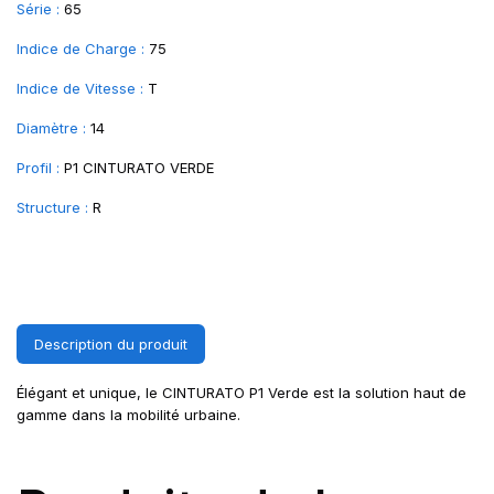
Série :
65
Indice de Charge :
75
Indice de Vitesse :
T
Diamètre :
14
Profil :
P1 CINTURATO VERDE
Structure :
R
Description du produit
Élégant et unique, le CINTURATO P1 Verde est la solution haut de
gamme dans la mobilité urbaine.