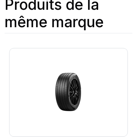
Produits de la
même marque