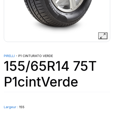
PIRELLI
- P1 CINTURATO VERDE
155/65R14 75T
P1cintVerde
Largeur :
155