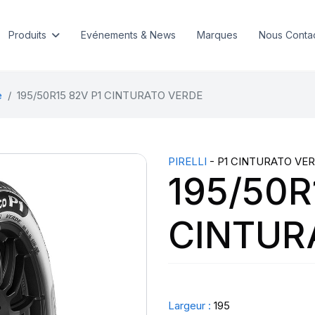
Produits
Evénements & News
Marques
Nous Conta
e
195/50R15 82V P1 CINTURATO VERDE
PIRELLI
- P1 CINTURATO VE
195/50R
CINTUR
Largeur :
195