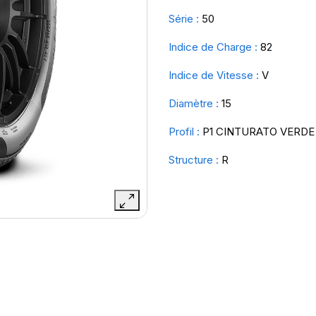
Série :
50
Indice de Charge :
82
Indice de Vitesse :
V
Diamètre :
15
Profil :
P1 CINTURATO VERDE
Structure :
R