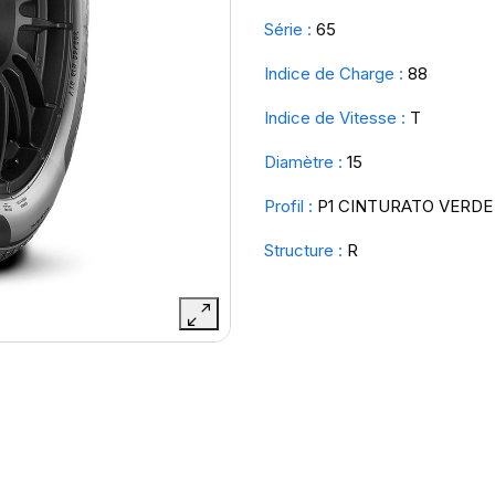
Série :
65
Indice de Charge :
88
Indice de Vitesse :
T
Diamètre :
15
Profil :
P1 CINTURATO VERDE
Structure :
R