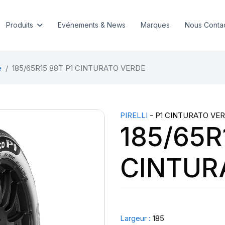
Produits
Evénements & News
Marques
Nous Conta
e
185/65R15 88T P1 CINTURATO VERDE
PIRELLI
- P1 CINTURATO VE
185/65R
CINTUR
Largeur :
185