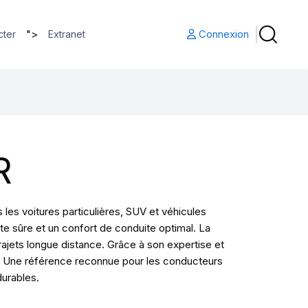
">
Connexion
cter
Extranet
R
es voitures particulières, SUV et véhicules
te sûre et un confort de conduite optimal. La
jets longue distance. Grâce à son expertise et
ité. Une référence reconnue pour les conducteurs
durables.