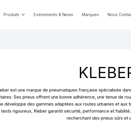
Produits
Evénements & News
Marques
Nous Conta
KLEBE
eber est une marque de pneumatiques française spécialisée dans l
litaires. Ses pneus offrent une bonne adhérence, une tenue de rou
e développe des gammes adaptées aux routes urbaines et aux tra
 tests rigoureux, Kleber garantit sécurité, performance et fiabil
recherchant des pneus sûrs et 