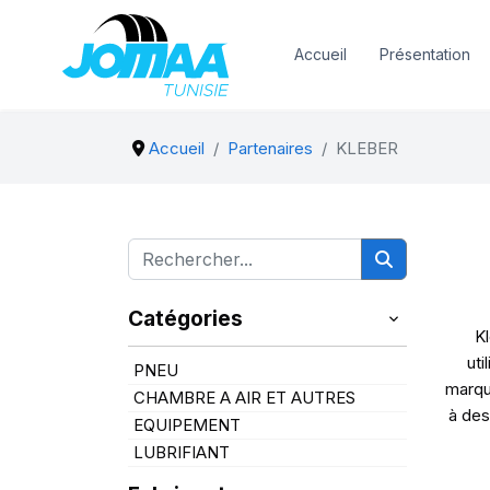
Accueil
Présentation
Accueil
Partenaires
KLEBER
Catégories
Kl
uti
PNEU
marqu
CHAMBRE A AIR ET AUTRES
à des
EQUIPEMENT
LUBRIFIANT