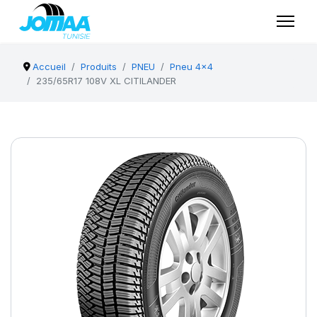
Accueil
Produits
PNEU
Pneu 4x4
235/65R17 108V XL CITILANDER