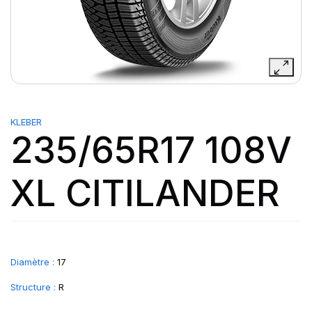
KLEBER
235/65R17 108V
XL CITILANDER
Diamètre :
17
Structure :
R