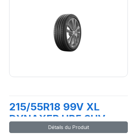
215/55R18 99V XL
DYNAXER HP5 SUV
Détails du Produit