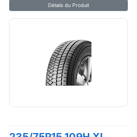
Détails du Produit
235/75R15 109H XL