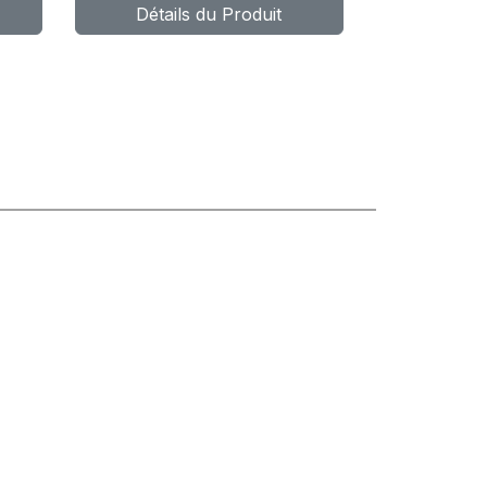
Détails du Produit
DYNAXER HP5