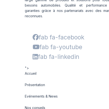
besoins automobiles. Qualité et performance
garanties grâce à nos partenariats avec des ma
reconnues.
fab fa-facebook
fab fa-youtube
fab fa-linkedin
">
Accueil
Présentation
Evénements & News
Nos conseils