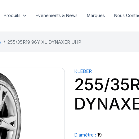
Produits
Evénements & News
Marques
Nous Conta
e
255/35R19 96Y XL DYNAXER UHP
KLEBER
255/35R
DYNAXE
Diamètre :
19