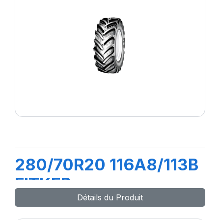
280/70R20 116A8/113B
FITKER
Détails du Produit