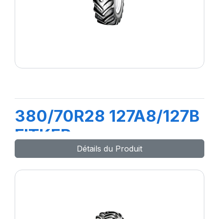
380/70R28 127A8/127B
FITKER
Détails du Produit