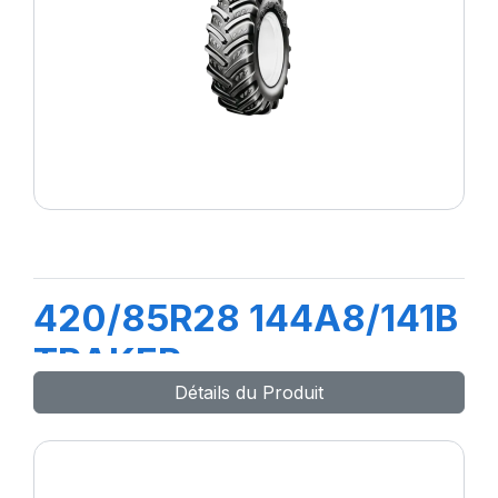
420/85R28 144A8/141B
TRAKER
Détails du Produit