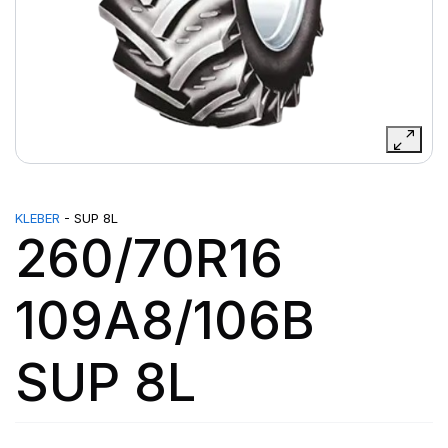
KLEBER
- SUP 8L
260/70R16
109A8/106B
SUP 8L