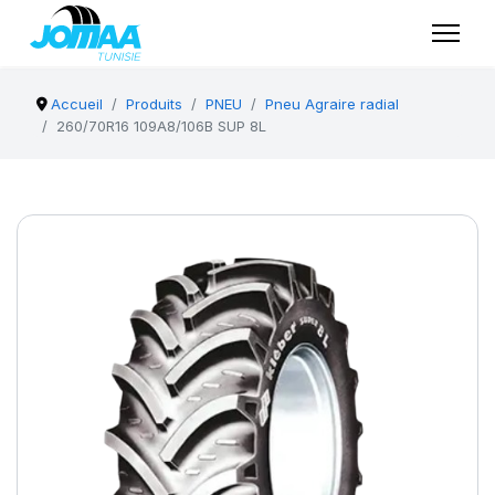
Accueil
Produits
PNEU
Pneu Agraire radial
260/70R16 109A8/106B SUP 8L