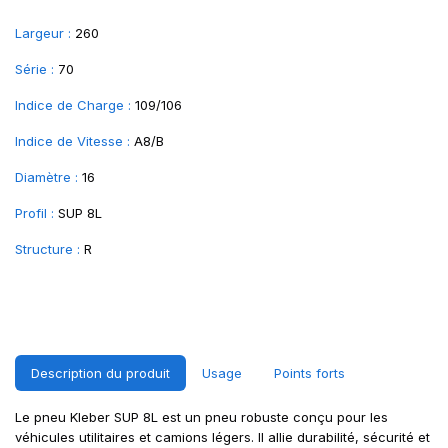
Largeur :
260
Série :
70
Indice de Charge :
109/106
Indice de Vitesse :
A8/B
Diamètre :
16
Profil :
SUP 8L
Structure :
R
Description du produit
Usage
Points forts
Le pneu Kleber SUP 8L est un pneu robuste conçu pour les
véhicules utilitaires et camions légers. Il allie durabilité, sécurité et