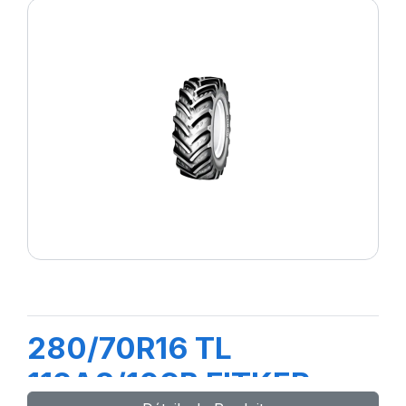
280/70R16 TL
112A8/109B FITKER