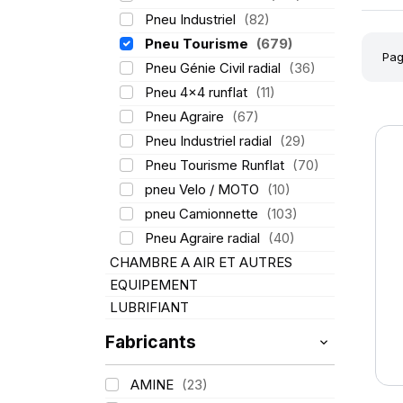
Pneu Industriel
(82)
Pneu Tourisme
(679)
Pag
Pneu Génie Civil radial
(36)
Pneu 4x4 runflat
(11)
Pneu Agraire
(67)
Pneu Industriel radial
(29)
Pneu Tourisme Runflat
(70)
pneu Velo / MOTO
(10)
pneu Camionnette
(103)
Pneu Agraire radial
(40)
CHAMBRE A AIR ET AUTRES
EQUIPEMENT
LUBRIFIANT
Fabricants
AMINE
(23)