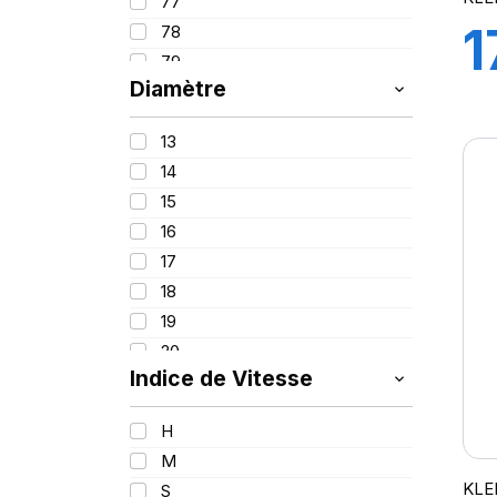
77
1
78
79
Diamètre
80
81
13
82
14
84
15
85
16
86
17
87
18
88
19
89
20
90
Indice de Vitesse
21
91
22
92
H
23
93
M
94
KLE
S