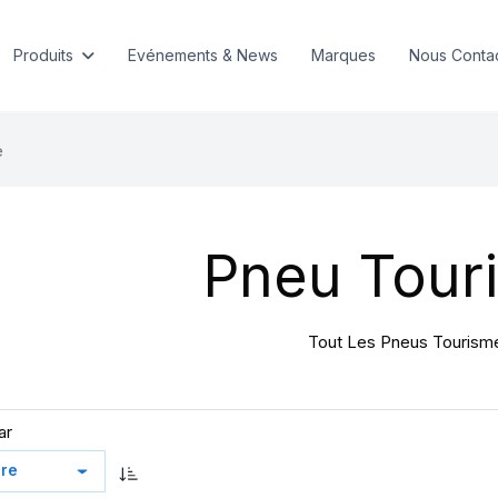
Produits
Evénements & News
Marques
Nous Conta
e
Pneu Tour
Tout Les Pneus Tourism
ar