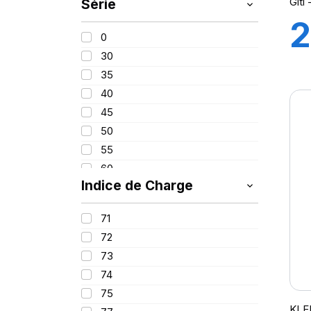
Git
Série
205
2
215
0
225
30
1
235
35
245
40
255
45
265
50
275
5
55
285
60
295
Indice de Charge
65
305
70
315
71
80
72
82
73
650
74
75
KLE