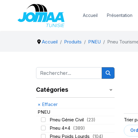
Accueil
Présentation
Accueil
Produits
PNEU
Pneu Tourism
Catégories
×
Effacer
PNEU
Pneu Génie Civil
(23)
Trier p
Pneu 4x4
(389)
Pneu Poids Lourds
(104)