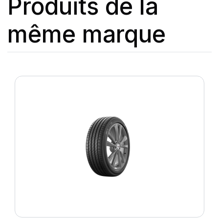
Produits de la
même marque