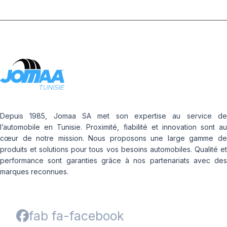
Depuis 1985, Jomaa SA met son expertise au service de
l’automobile en Tunisie. Proximité, fiabilité et innovation sont au
cœur de notre mission. Nous proposons une large gamme de
produits et solutions pour tous vos besoins automobiles. Qualité et
performance sont garanties grâce à nos partenariats avec des
marques reconnues.
fab fa-facebook