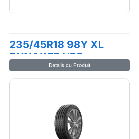
235/45R18 98Y XL
DYNAXER HP5
Détails du Produit