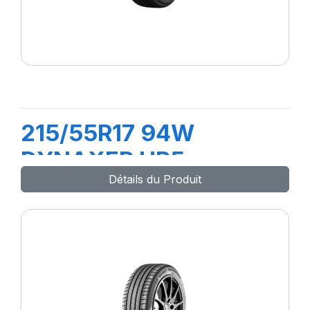
215/55R17 94W
DYNAXER HP5
Détails du Produit