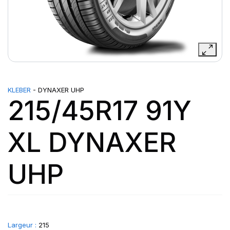
KLEBER
- DYNAXER UHP
215/45R17 91Y
XL DYNAXER
UHP
Largeur :
215